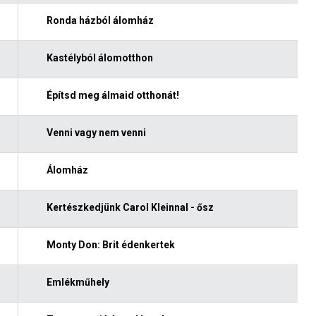
Ronda házból álomház
Kastélyból álomotthon
Építsd meg álmaid otthonát!
Venni vagy nem venni
Álomház
Kertészkedjünk Carol Kleinnal - ősz
Monty Don: Brit édenkertek
Emlékműhely