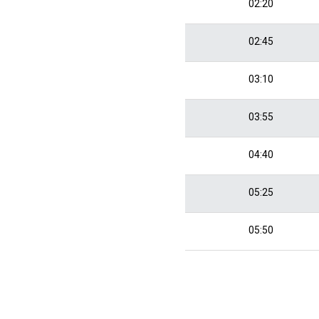
02:20
02:45
03:10
03:55
04:40
05:25
05:50