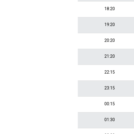
18:20
19:20
20:20
21:20
22:15
23:15
00:15
01:30