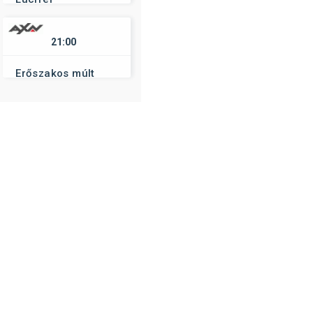
21:00
Erőszakos múlt