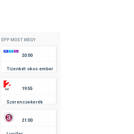
ÉPP MOST MEGY
20:00
Tizenkét okos ember
19:55
Szerencsekerék
21:00
Lucifer