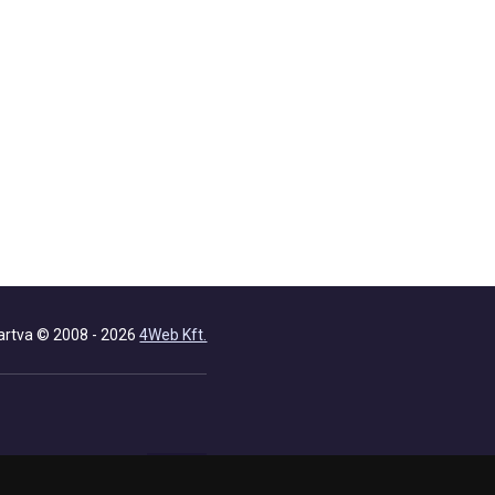
artva © 2008 - 2026
4Web Kft.