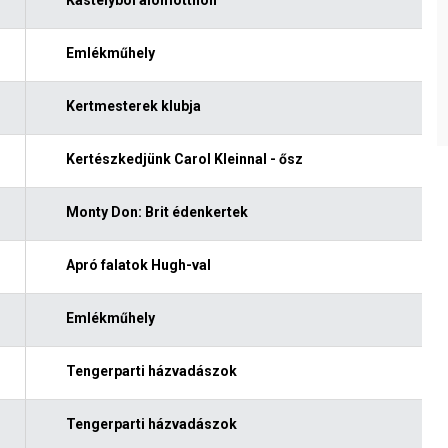
Emlékműhely
Kertmesterek klubja
Kertészkedjünk Carol Kleinnal - ősz
Monty Don: Brit édenkertek
Apró falatok Hugh-val
Emlékműhely
Tengerparti házvadászok
Tengerparti házvadászok