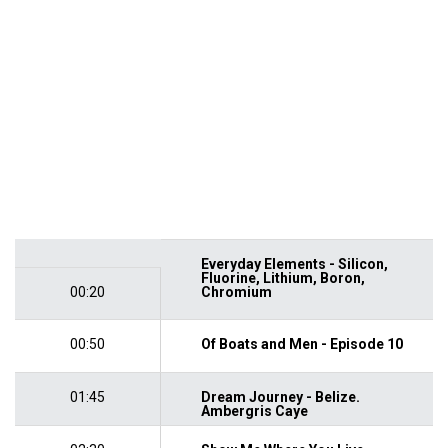
Everyday Elements - Silicon,
Fluorine, Lithium, Boron,
00:20
Chromium
00:50
Of Boats and Men - Episode 10
01:45
Dream Journey - Belize.
Ambergris Caye