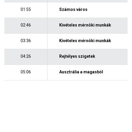
01:55
Számos város
02:46
Kivételes mérnöki munkák
03:36
Kivételes mérnöki munkák
04:26
Rejtélyes szigetek
05:06
Ausztrália a magasból