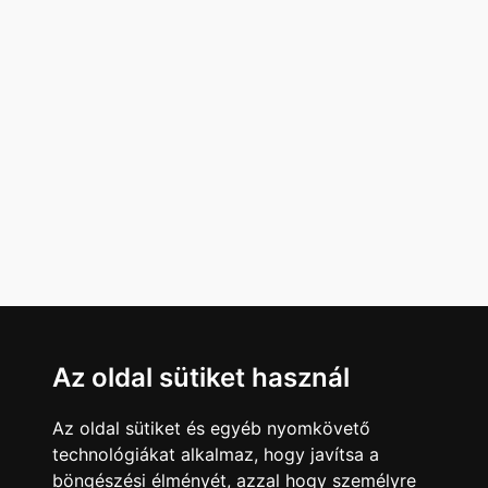
Az oldal sütiket használ
Az oldal sütiket és egyéb nyomkövető
technológiákat alkalmaz, hogy javítsa a
böngészési élményét, azzal hogy személyre