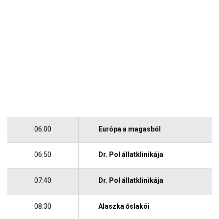
06:00
Európa a magasból
06:50
Dr. Pol állatklinikája
07:40
Dr. Pol állatklinikája
08:30
Alaszka őslakói