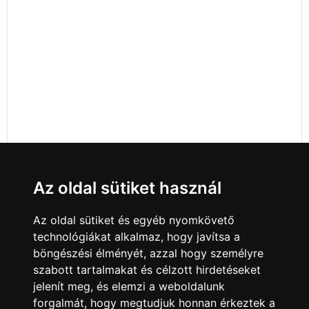
Az oldal sütiket használ
Az oldal sütiket és egyéb nyomkövető
technológiákat alkalmaz, hogy javítsa a
böngészési élményét, azzal hogy személyre
szabott tartalmakat és célzott hirdetéseket
jelenít meg, és elemzi a weboldalunk
forgalmát, hogy megtudjuk honnan érkeztek a