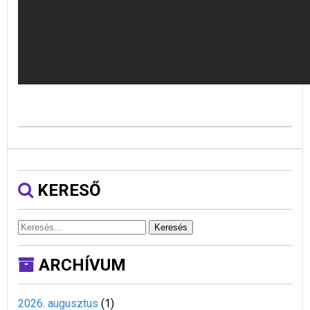
KERESŐ
Keresés
ARCHÍVUM
2026. augusztus
(
1
)