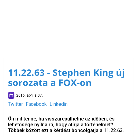
11.22.63 - Stephen King új
sorozata a FOX-on
2016. április 07.
Twitter
Facebook
Linkedin
Ön mit tenne, ha visszarepülhetne az időben, és
lehetősége nyílna rá, hogy átírja a történelmet?
Többek között ezt a kérdést boncolgatja a 11.22.63.