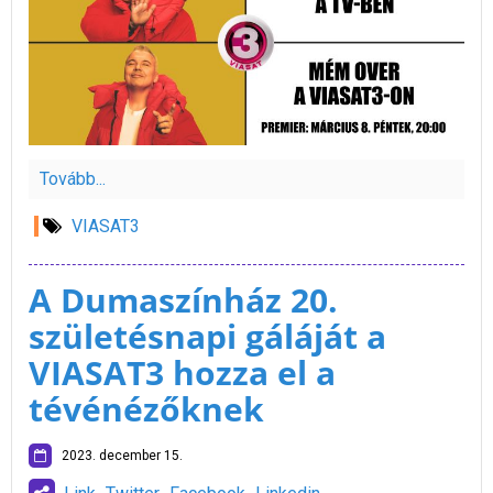
Tovább...
VIASAT3
A Dumaszínház 20.
születésnapi gáláját a
VIASAT3 hozza el a
tévénézőknek
2023. december 15.