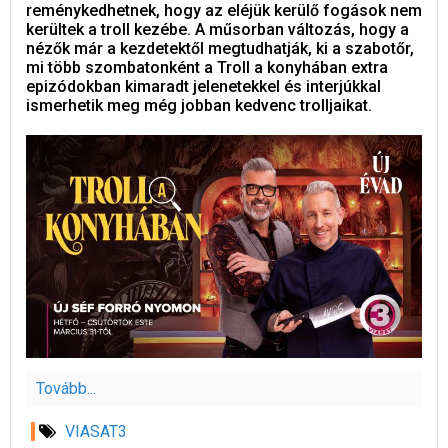
reménykedhetnek, hogy az eléjük kerülő fogások nem
kerültek a troll kezébe. A műsorban változás, hogy a
nézők már a kezdetektől megtudhatják, ki a szabotőr,
mi több szombatonként a Troll a konyhában extra
epizódokban kimaradt jelenetekkel és interjúkkal
ismerhetik meg még jobban kedvenc trolljaikat.
Tovább...
VIASAT3