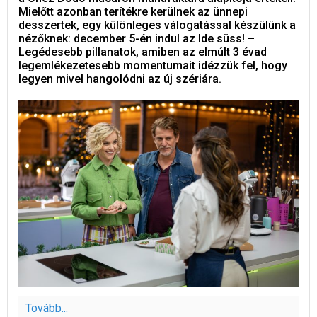
Mielőtt azonban terítékre kerülnek az ünnepi
desszertek, egy különleges válogatással készülünk a
nézőknek: december 5-én indul az Ide süss! –
Legédesebb pillanatok, amiben az elmúlt 3 évad
legemlékezetesebb momentumait idézzük fel, hogy
legyen mivel hangolódni az új szériára.
Tovább...