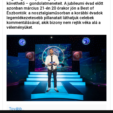
követhető – gondolatmeneteit. A jubileumi évad előtt
azonban március 21-én 20 órakor jön a Best of
Észbontók: a nosztalgiaműsorban a korábbi évadok
legemlékezetesebb pillanatait láthatjuk celebek
kommentálásával, akik bizony nem rejtik véka alá a
véleményüket.
Tovább...