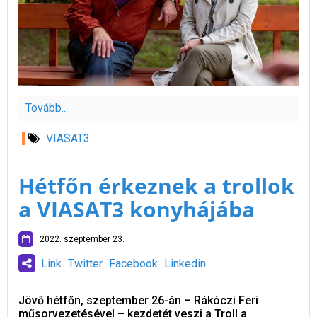
Tovább...
VIASAT3
Hétfőn érkeznek a trollok
a VIASAT3 konyhájába
2022. szeptember 23.
Link
Twitter
Facebook
Linkedin
Jövő hétfőn, szeptember 26-án – Rákóczi Feri
műsorvezetésével – kezdetét veszi a Troll a