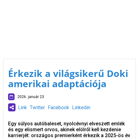
Érkezik a világsikerű Doki
amerikai adaptációja
2026. január 23.
Link
Twitter
Facebook
Linkedin
Egy súlyos autóbaleset, nyolcévnyi elveszett emlék
és egy elismert orvos, akinek elölről kell kezdenie
karrierjét: országos premierként érkezik a 2025-ös év