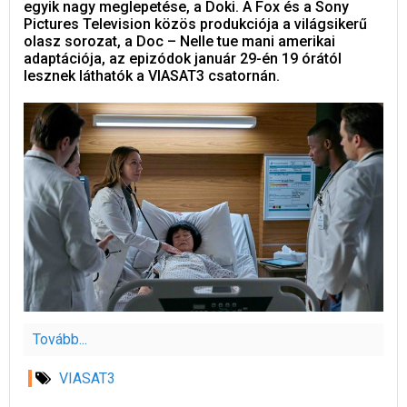
egyik nagy meglepetése, a Doki. A Fox és a Sony
Pictures Television közös produkciója a világsikerű
olasz sorozat, a Doc – Nelle tue mani amerikai
adaptációja, az epizódok január 29-én 19 órától
lesznek láthatók a VIASAT3 csatornán.
Tovább...
VIASAT3