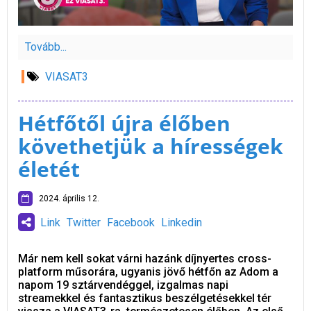
Tovább...
VIASAT3
Hétfőtől újra élőben
követhetjük a hírességek
életét
2024. április 12.
Link
Twitter
Facebook
Linkedin
Már nem kell sokat várni hazánk díjnyertes cross-
platform műsorára, ugyanis jövő hétfőn az Adom a
napom 19 sztárvendéggel, izgalmas napi
streamekkel és fantasztikus beszélgetésekkel tér