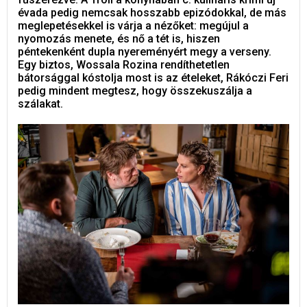
évada pedig nemcsak hosszabb epizódokkal, de más
meglepetésekkel is várja a nézőket: megújul a
nyomozás menete, és nő a tét is, hiszen
péntekenként dupla nyereményért megy a verseny.
Egy biztos, Wossala Rozina rendíthetetlen
bátorsággal kóstolja most is az ételeket, Rákóczi Feri
pedig mindent megtesz, hogy összekuszálja a
szálakat.