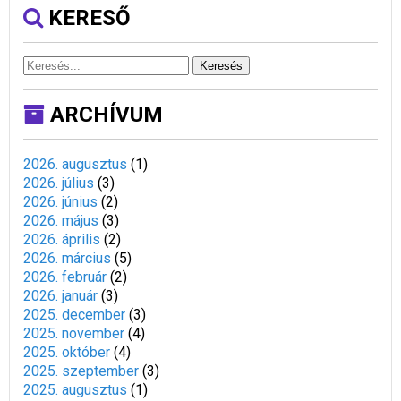
KERESŐ
Keresés
ARCHÍVUM
2026. augusztus
(
1
)
2026. július
(
3
)
2026. június
(
2
)
2026. május
(
3
)
2026. április
(
2
)
2026. március
(
5
)
2026. február
(
2
)
2026. január
(
3
)
2025. december
(
3
)
2025. november
(
4
)
2025. október
(
4
)
2025. szeptember
(
3
)
2025. augusztus
(
1
)