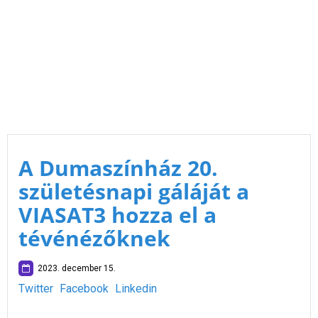
A Dumaszínház 20.
születésnapi gáláját a
VIASAT3 hozza el a
tévénézőknek
2023. december 15.
Twitter
Facebook
Linkedin