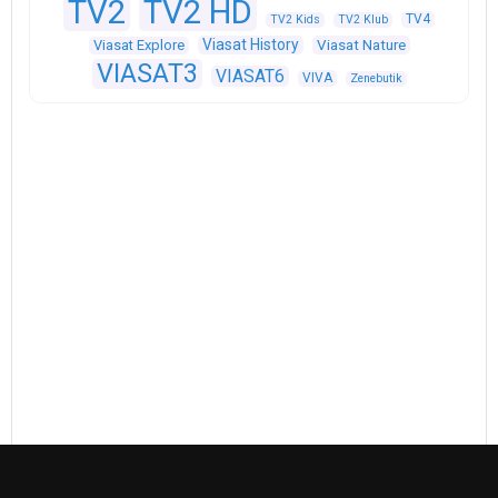
TV2
TV2 HD
TV4
TV2 Kids
TV2 Klub
Viasat History
Viasat Explore
Viasat Nature
VIASAT3
VIASAT6
VIVA
Zenebutik