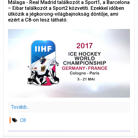
Málaga - Real Madrid találkozót a Sport1, a Barcelona
– Eibar találkozót a Sport2 közvetíti. Ezekkel időben
ütközik a jégkorong-világbajnokság döntője, ami
ezért a C8-on lesz látható.
Tovább...
C8