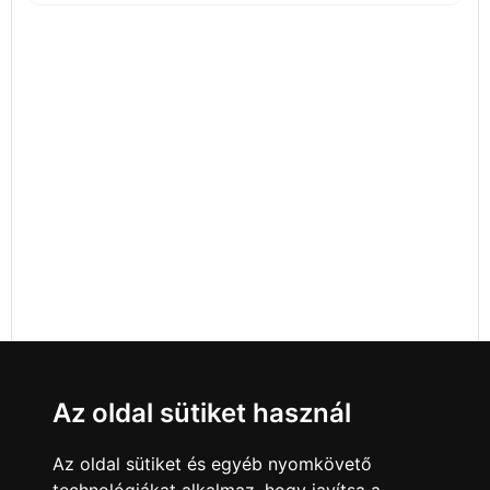
Az oldal sütiket használ
Az oldal sütiket és egyéb nyomkövető