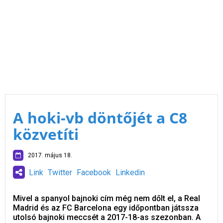
A hoki-vb döntőjét a C8
közvetíti
2017. május 18.
Link
Twitter
Facebook
Linkedin
Mivel a spanyol bajnoki cím még nem dőlt el, a Real
Madrid és az FC Barcelona egy időpontban játssza
utolsó bajnoki meccsét a 2017-18-as szezonban. A