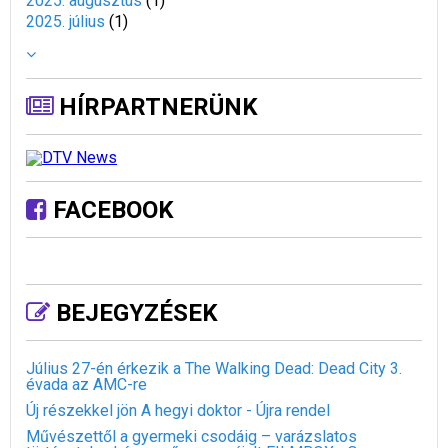
2025. augusztus
(
1
)
2025. július
(
1
)
HÍRPARTNERÜNK
FACEBOOK
BEJEGYZÉSEK
Július 27-én érkezik a The Walking Dead: Dead City 3.
évada az AMC-re
Új részekkel jön A hegyi doktor - Újra rendel
Művészettől a gyermeki csodáig – varázslatos