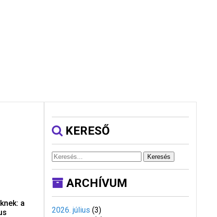
KERESŐ
Keresés
ARCHÍVUM
knek: a
2026. július
(
3
)
us