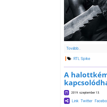
Tovább...
RTL Spike
A halottkém
kapcsolódha
2019. szeptember 13.
Link
Twitter
Facebo