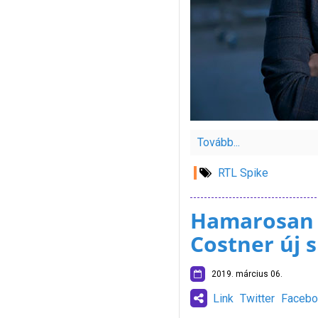
Tovább...
RTL Spike
Hamarosan a
Costner új 
2019. március 06.
Link
Twitter
Facebo