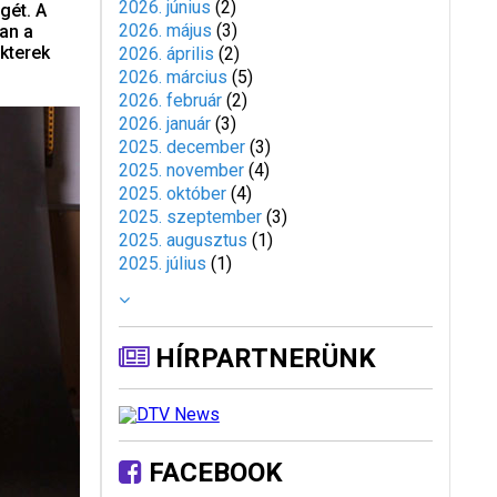
2026. június
(
2
)
gét. A
2026. május
(
3
)
an a
kterek
2026. április
(
2
)
2026. március
(
5
)
2026. február
(
2
)
2026. január
(
3
)
2025. december
(
3
)
2025. november
(
4
)
2025. október
(
4
)
2025. szeptember
(
3
)
2025. augusztus
(
1
)
2025. július
(
1
)
HÍRPARTNERÜNK
FACEBOOK