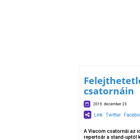
Felejthetet
csatornáin
2019. december 23.
Link
Twitter
Facebo
A Viacom csatornái az id
repertoár a stand-uptól