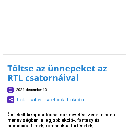
Töltse az ünnepeket az
RTL csatornáival
2024. december 13.
Link
Twitter
Facebook
Linkedin
Önfeledt kikapcsolódás, sok nevetés, zene minden
mennyiségben, a legjobb akció-, fantasy és
animációs filmek, romantikus történetek,