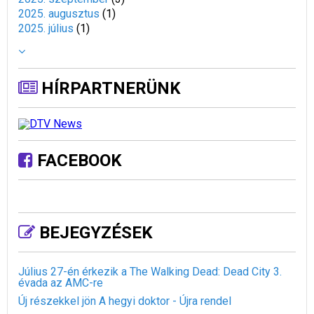
2025. augusztus
(
1
)
2025. július
(
1
)
HÍRPARTNERÜNK
FACEBOOK
BEJEGYZÉSEK
Július 27-én érkezik a The Walking Dead: Dead City 3.
évada az AMC-re
Új részekkel jön A hegyi doktor - Újra rendel