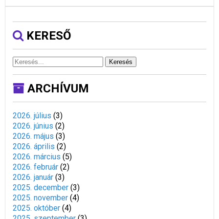
KERESŐ
Keresés
ARCHÍVUM
2026. július
(
3
)
2026. június
(
2
)
2026. május
(
3
)
2026. április
(
2
)
2026. március
(
5
)
2026. február
(
2
)
2026. január
(
3
)
2025. december
(
3
)
2025. november
(
4
)
2025. október
(
4
)
2025. szeptember
(
3
)