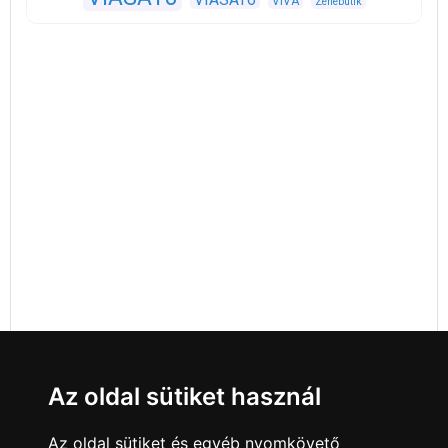
VIVA
Zenebutik
Az oldal sütiket használ
Az oldal sütiket és egyéb nyomkövető