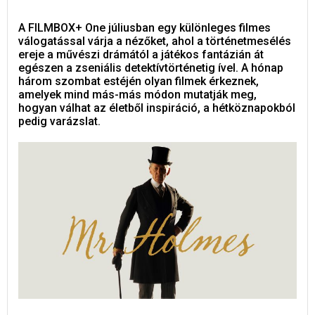
A FILMBOX+ One júliusban egy különleges filmes
válogatással várja a nézőket, ahol a történetmesélés
ereje a művészi drámától a játékos fantázián át
egészen a zseniális detektívtörténetig ível. A hónap
három szombat estéjén olyan filmek érkeznek,
amelyek mind más-más módon mutatják meg,
hogyan válhat az életből inspiráció, a hétköznapokból
pedig varázslat.