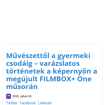
Művészettől a gyermeki
csodáig – varázslatos
történetek a képernyőn a
megújult FILMBOX+ One
műsorán
2026. július 03.
Twitter
Facebook
Linkedin