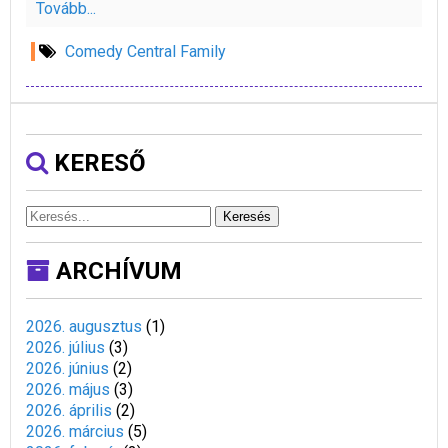
Tovább...
Comedy Central Family
KERESŐ
Keresés
ARCHÍVUM
2026. augusztus
(
1
)
2026. július
(
3
)
2026. június
(
2
)
2026. május
(
3
)
2026. április
(
2
)
2026. március
(
5
)