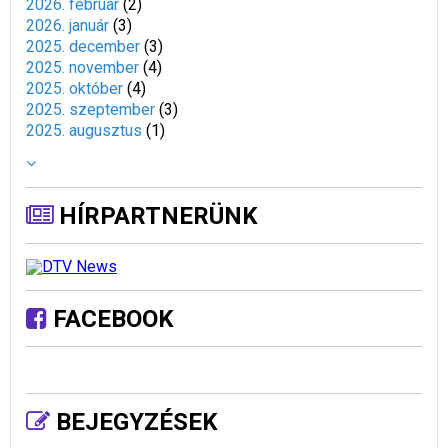
2026. február
(
2
)
2026. január
(
3
)
2025. december
(
3
)
2025. november
(
4
)
2025. október
(
4
)
2025. szeptember
(
3
)
2025. augusztus
(
1
)
HÍRPARTNERÜNK
FACEBOOK
BEJEGYZÉSEK