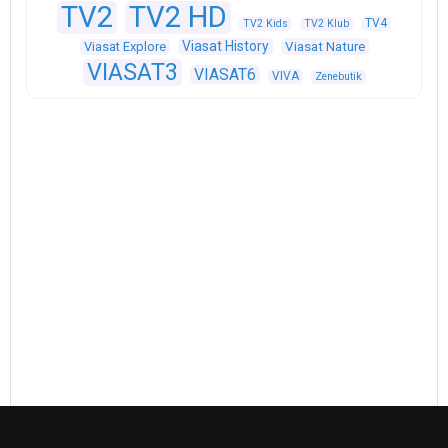
TV2
TV2 HD
TV4
TV2 Kids
TV2 Klub
Viasat History
Viasat Explore
Viasat Nature
VIASAT3
VIASAT6
VIVA
Zenebutik