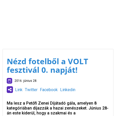
Nézd fotelből a VOLT
fesztivál 0. napját!
2016. június 28.
Link
Twitter
Facebook
Linkedin
Ma lesz a Petőfi Zenei Díjátadó gála, amelyen 8
kategóriában díjazzák a hazai zenészeket. Június 28-
án este kiderül, hogy a szakmai és a