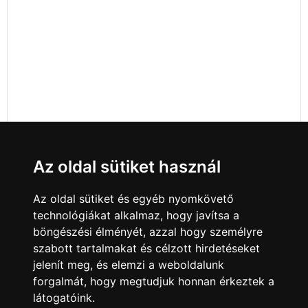
Az oldal sütiket használ
Az oldal sütiket és egyéb nyomkövető
technológiákat alkalmaz, hogy javítsa a
böngészési élményét, azzal hogy személyre
szabott tartalmakat és célzott hirdetéseket
jelenít meg, és elemzi a weboldalunk
forgalmát, hogy megtudjuk honnan érkeztek a
látogatóink.
Minden jog fenntartva © 2008 - 2026
4Web Kft.