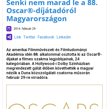
Senki nem marad le a 88.
Oscar®-díjátadóról
Magyarországon
2016. február 29.
Link
Twitter
Facebook
Linkedin
Az amerikai Filmművészeti és Filmtudományi
Akadémia idén 88. alkalommal osztotta ki az Oscar®-
díjakat a filmes szakma legjobbjainak, 24
kategóriában. A Hollywood-i Dolby Színházban
megrendezett gálát élőben követhették a magyar
nézők a Duna közszolgálati csatorna műsorán
február 29-re virradóra.