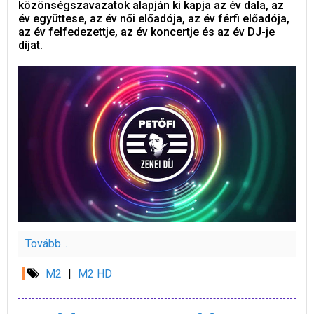
közönségszavazatok alapján ki kapja az év dala, az
év együttese, az év női előadója, az év férfi előadója,
az év felfedezettje, az év koncertje és az év DJ-je
díjat.
Tovább...
M2
|
M2 HD