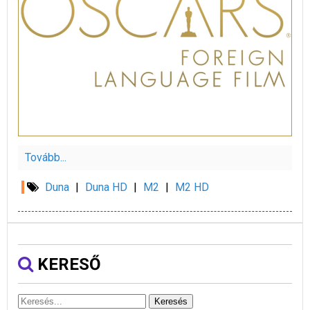
Tovább...
Duna
|
Duna HD
|
M2
|
M2 HD
KERESŐ
Keresés