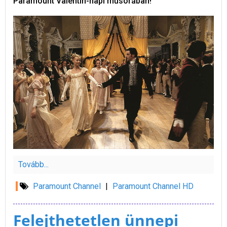
Paramount Valentin-napi műsorában!
Tovább...
Paramount Channel
|
Paramount Channel HD
Felejthetetlen ünnepi