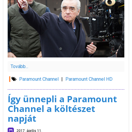
Tovább...
Paramount Channel
|
Paramount Channel HD
Így ünnepli a Paramount
Channel a költészet
napját
2017. április 11.