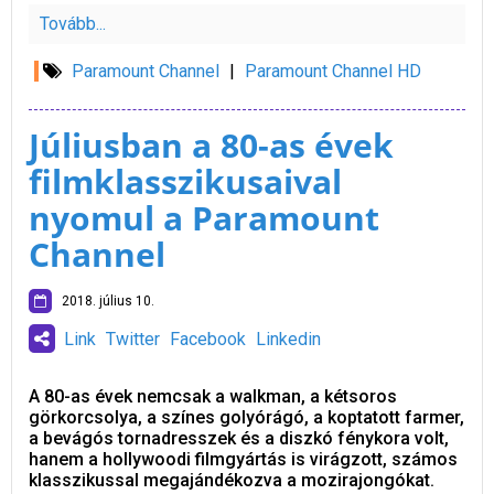
Tovább...
Paramount Channel
|
Paramount Channel HD
Júliusban a 80-as évek
filmklasszikusaival
nyomul a Paramount
Channel
2018. július 10.
Link
Twitter
Facebook
Linkedin
A 80-as évek nemcsak a walkman, a kétsoros
görkorcsolya, a színes golyórágó, a koptatott farmer,
a bevágós tornadresszek és a diszkó fénykora volt,
hanem a hollywoodi filmgyártás is virágzott, számos
klasszikussal megajándékozva a mozirajongókat.