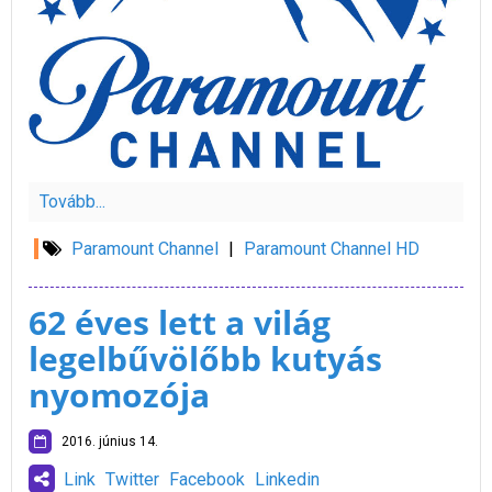
Tovább...
Paramount Channel
|
Paramount Channel HD
62 éves lett a világ
legelbűvölőbb kutyás
nyomozója
2016. június 14.
Link
Twitter
Facebook
Linkedin