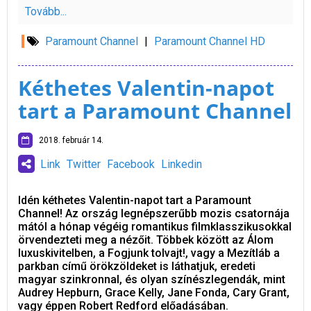
Tovább...
Paramount Channel
|
Paramount Channel HD
Kéthetes Valentin-napot
tart a Paramount Channel
2018. február 14.
Link
Twitter
Facebook
Linkedin
Idén kéthetes Valentin-napot tart a Paramount
Channel! Az ország legnépszerűbb mozis csatornája
mától a hónap végéig romantikus filmklasszikusokkal
örvendezteti meg a nézőit. Többek között az Álom
luxuskivitelben, a Fogjunk tolvajt!, vagy a Mezítláb a
parkban című örökzöldeket is láthatjuk, eredeti
magyar szinkronnal, és olyan színészlegendák, mint
Audrey Hepburn, Grace Kelly, Jane Fonda, Cary Grant,
vagy éppen Robert Redford előadásában.