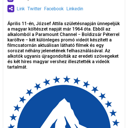
Link
Twitter
Facebook
Linkedin
Április 11-én, József Attila születésnapján ünnepeljük
a magyar költészet napját már 1964 óta. Ebből az
alkalomból a Paramount Channel − Boldizsár Péterrel
karöltve − két különleges promó videót készített a
filmcsatornán aktuálisan látható filmek és egy
sorozat néhány jelenetének felhasználásával. Az
alkotók ugyanis újragondolták az eredeti szövegeket
és két híres magyar vershez illesztették a videók
tartalmát.