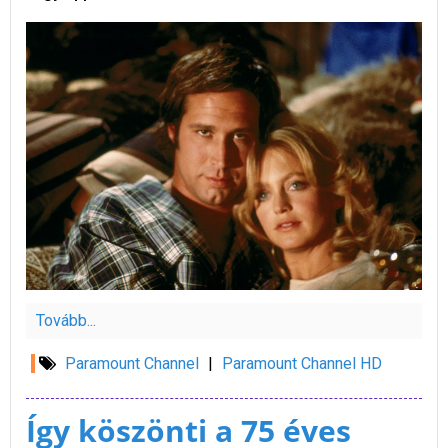
Tovább...
Paramount Channel
|
Paramount Channel HD
Így köszönti a 75 éves