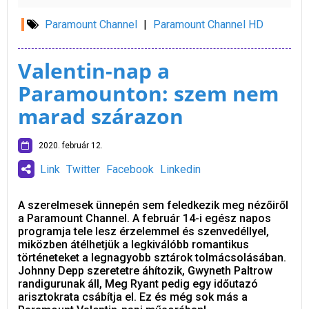
Paramount Channel
|
Paramount Channel HD
Valentin-nap a
Paramounton: szem nem
marad szárazon
2020. február 12.
Link
Twitter
Facebook
Linkedin
A szerelmesek ünnepén sem feledkezik meg nézőiről
a Paramount Channel. A február 14-i egész napos
programja tele lesz érzelemmel és szenvedéllyel,
miközben átélhetjük a legkiválóbb romantikus
történeteket a legnagyobb sztárok tolmácsolásában.
Johnny Depp szeretetre áhítozik, Gwyneth Paltrow
randigurunak áll, Meg Ryant pedig egy időutazó
arisztokrata csábítja el. Ez és még sok más a