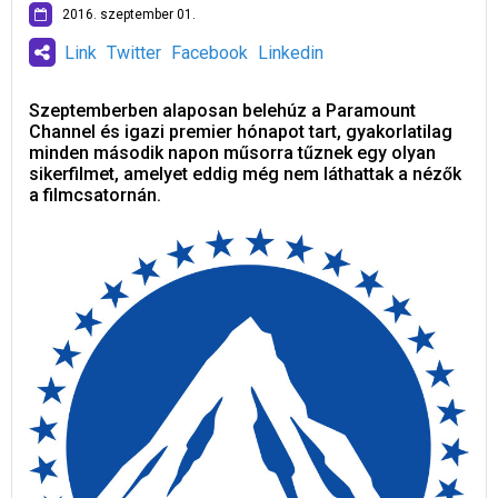
2016. szeptember 01.
Link
Twitter
Facebook
Linkedin
Szeptemberben alaposan belehúz a Paramount
Channel és igazi premier hónapot tart, gyakorlatilag
minden második napon műsorra tűznek egy olyan
sikerfilmet, amelyet eddig még nem láthattak a nézők
a filmcsatornán.