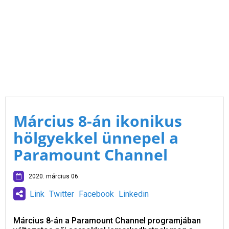
Március 8-án ikonikus
hölgyekkel ünnepel a
Paramount Channel
2020. március 06.
Link
Twitter
Facebook
Linkedin
Március 8-án a Paramount Channel programjában