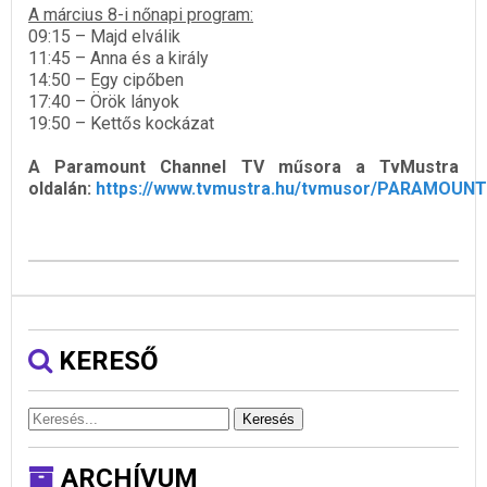
A március 8-i nőnapi program:
09:15 – Majd elválik
11:45 – Anna és a király
14:50 – Egy cipőben
17:40 – Örök lányok
19:50 – Kettős kockázat
A Paramount Channel TV műsora a TvMustra
oldalán:
https://www.tvmustra.hu/tvmusor/PARAMOUNT
KERESŐ
Keresés
ARCHÍVUM