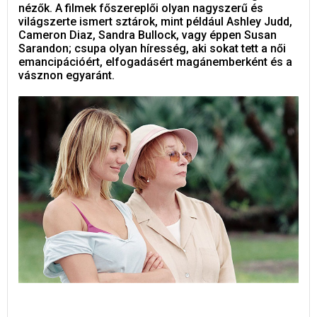
nézők. A filmek főszereplői olyan nagyszerű és
világszerte ismert sztárok, mint például Ashley Judd,
Cameron Diaz, Sandra Bullock, vagy éppen Susan
Sarandon; csupa olyan híresség, aki sokat tett a női
emancipációért, elfogadásért magánemberként és a
vásznon egyaránt.