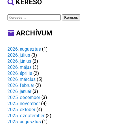
KERESŐ
Keresés
ARCHÍVUM
2026. augusztus
(
1
)
2026. július
(
3
)
2026. június
(
2
)
2026. május
(
3
)
2026. április
(
2
)
2026. március
(
5
)
2026. február
(
2
)
2026. január
(
3
)
2025. december
(
3
)
2025. november
(
4
)
2025. október
(
4
)
2025. szeptember
(
3
)
2025. augusztus
(
1
)