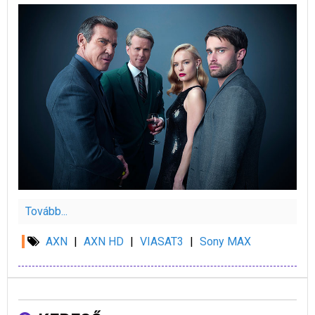
Tovább...
AXN
|
AXN HD
|
VIASAT3
|
Sony MAX