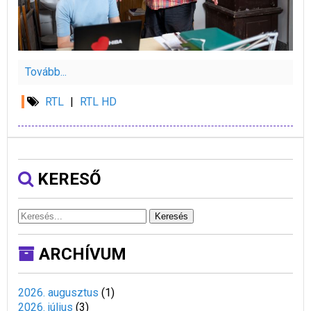
Tovább...
RTL
|
RTL HD
KERESŐ
Keresés
ARCHÍVUM
2026. augusztus
(
1
)
2026. július
(
3
)