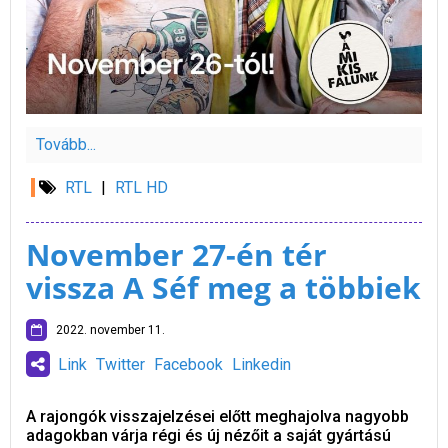
Tovább...
RTL
|
RTL HD
November 27-én tér
vissza A Séf meg a többiek
2022. november 11.
Link
Twitter
Facebook
Linkedin
A rajongók visszajelzései előtt meghajolva nagyobb
adagokban várja régi és új nézőit a saját gyártású