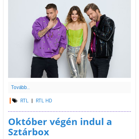
Tovább...
RTL
|
RTL HD
Október végén indul a
Sztárbox