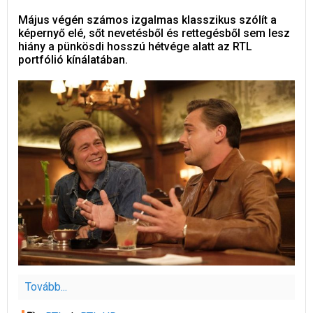
Május végén számos izgalmas klasszikus szólít a
képernyő elé, sőt nevetésből és rettegésből sem lesz
hiány a pünkösdi hosszú hétvége alatt az RTL
portfólió kínálatában.
Tovább...