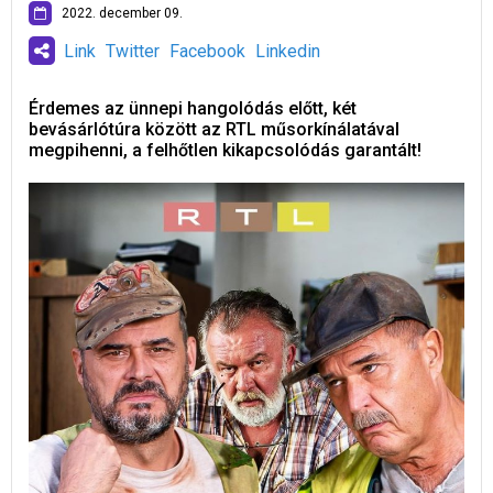
2022. december 09.
Link
Twitter
Facebook
Linkedin
Érdemes az ünnepi hangolódás előtt, két
bevásárlótúra között az RTL műsorkínálatával
megpihenni, a felhőtlen kikapcsolódás garantált!