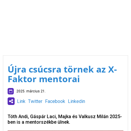
Újra csúcsra törnek az X-
Faktor mentorai
2025. március 21.
Link
Twitter
Facebook
Linkedin
Tóth Andi, Gáspár Laci, Majka és Valkusz Milán 2025-
ben is a mentorszékbe ülnek.