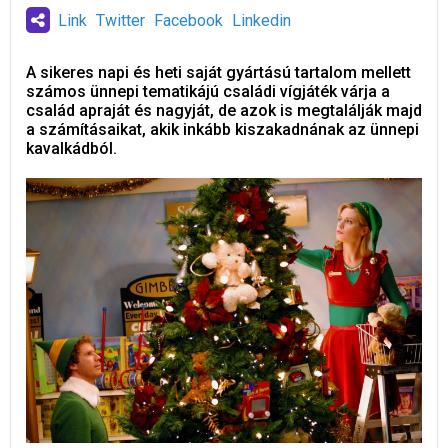
Link
Twitter
Facebook
Linkedin
A sikeres napi és heti saját gyártású tartalom mellett
számos ünnepi tematikájú családi vígjáték várja a
család apraját és nagyját, de azok is megtalálják majd
a számításaikat, akik inkább kiszakadnának az ünnepi
kavalkádból.