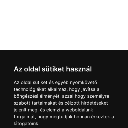
Az oldal sütiket használ
Az oldal sütiket és egyéb nyomkövető
technológiákat alkalmaz, hogy javítsa a
böngészési élményét, azzal hogy személyre
szabott tartalmakat és célzott hirdetéseket
jelenít meg, és elemzi a weboldalunk
forgalmát, hogy megtudjuk honnan érkeztek a
látogatóink.
Minden jog fenntartva © 2008 - 2026
4Web Kft.