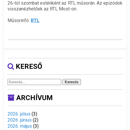
26-tól szombat esténként az RTL műsorán. Az epizódok
visszanézhetőek az RTL Most-on.
Műsorinfó:
RTL
KERESŐ
Keresés
ARCHÍVUM
2026. július
(
3
)
2026. június
(
2
)
2026. május
(
3
)