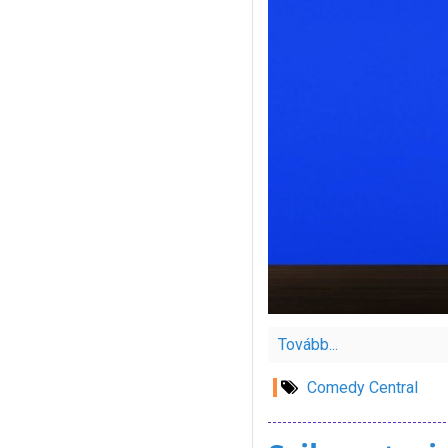
Tovább...
Comedy Central