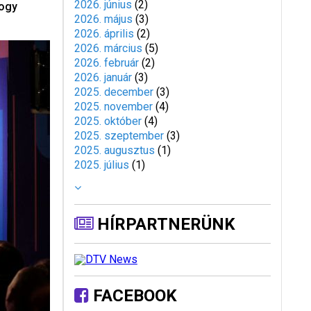
2026. június
(
2
)
hogy
2026. május
(
3
)
2026. április
(
2
)
2026. március
(
5
)
2026. február
(
2
)
2026. január
(
3
)
2025. december
(
3
)
2025. november
(
4
)
2025. október
(
4
)
2025. szeptember
(
3
)
2025. augusztus
(
1
)
2025. július
(
1
)
HÍRPARTNERÜNK
FACEBOOK