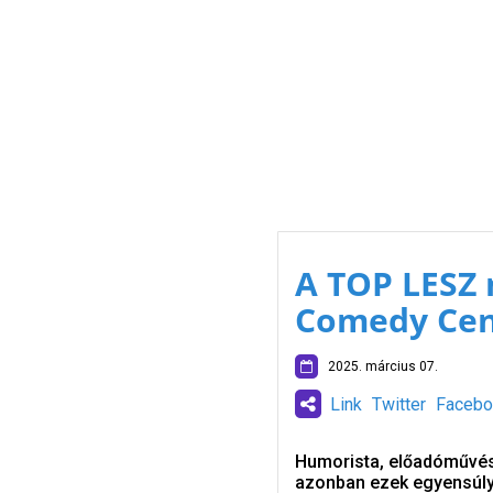
A TOP LESZ 
Comedy Cen
2025. március 07.
Link
Twitter
Facebo
Humorista, előadóművész
azonban ezek egyensúly