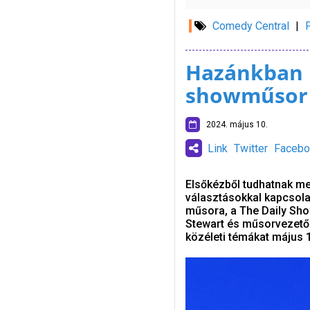
Comedy Central
|
Hazánkban i
showműsor
2024. május 10.
Link
Twitter
Facebo
Elsőkézből tudhatnak me
választásokkal kapcsol
műsora, a The Daily Sho
Stewart és műsorvezető 
közéleti témákat május 