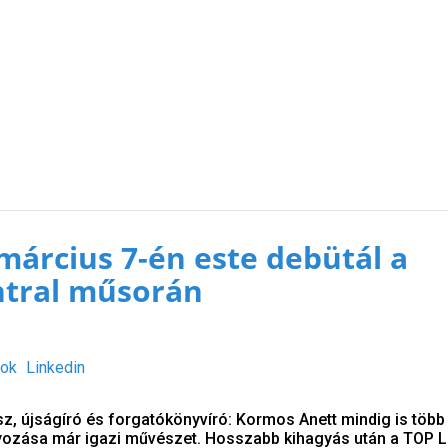
március 7-én este debütál a
tral műsorán
ok
Linkedin
, újságíró és forgatókönyvíró: Kormos Anett mindig is több l
ozása már igazi művészet. Hosszabb kihagyás után a TOP 