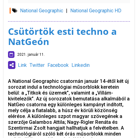
National Geographic
|
National Geographic HD
Csütörtök esti techno a
NatGeón
2021. január 11.
Link
Twitter
Facebook
Linkedin
A National Geographic csatornán január 14-étől két új
sorozat indul a technológiai műsorblokk keretein
belül: a „Titkok és üzemek”, valamint a „Villám-
kivitelezők”. Az új sorozatok bemutatása alkalmából a
NatGeo csatorna egy különleges kampányt indított,
mely célja a fiatalabb, a húsz év körüli közönség
elérése. A különleges szpot magyar szövegének a
szerzője Galambos Attila; Nagy-Rigler Renáta és
Szentirmai Zsolt hangjait hallhatjuk a felvételben. A
technológiáról szóló két órás műsorblokk minden