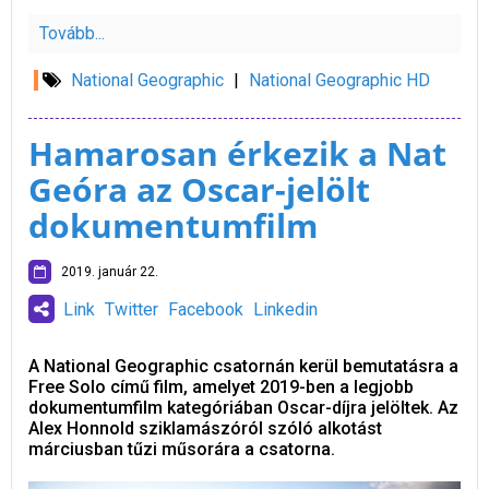
Tovább...
National Geographic
|
National Geographic HD
Hamarosan érkezik a Nat
Geóra az Oscar-jelölt
dokumentumfilm
2019. január 22.
Link
Twitter
Facebook
Linkedin
A National Geographic csatornán kerül bemutatásra a
Free Solo című film, amelyet 2019-ben a legjobb
dokumentumfilm kategóriában Oscar-díjra jelöltek. Az
Alex Honnold sziklamászóról szóló alkotást
márciusban tűzi műsorára a csatorna.