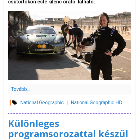
csütörtökön este kilenc órától látható.
Tovább...
National Geographic
|
National Geographic HD
Különleges
programsorozattal készül