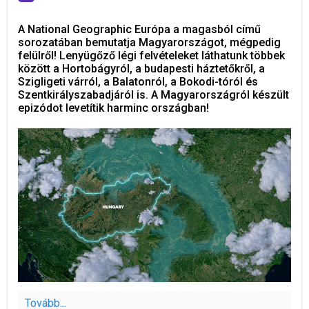
A National Geographic Európa a magasból című
sorozatában bemutatja Magyarországot, mégpedig
felülről! Lenyügőző légi felvételeket láthatunk többek
között a Hortobágyról, a budapesti háztetőkről, a
Szigligeti várról, a Balatonról, a Bokodi-tóról és
Szentkirályszabadjáról is. A Magyarországról készült
epizódot levetítik harminc országban!
Tovább...