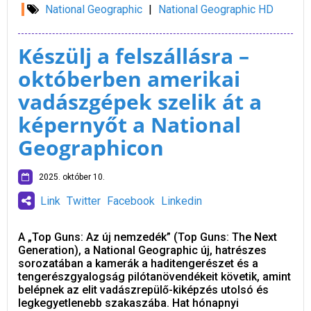
National Geographic
|
National Geographic HD
Készülj a felszállásra –
októberben amerikai
vadászgépek szelik át a
képernyőt a National
Geographicon
2025. október 10.
Link
Twitter
Facebook
Linkedin
A „Top Guns: Az új nemzedék” (Top Guns: The Next
Generation), a National Geographic új, hatrészes
sorozatában a kamerák a haditengerészet és a
tengerészgyalogság pilótanövendékeit követik, amint
belépnek az elit vadászrepülő-kiképzés utolsó és
legkegyetlenebb szakaszába. Hat hónapnyi