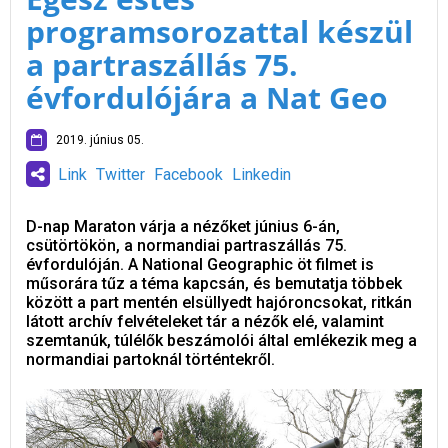
programsorozattal készül
a partraszállás 75.
évfordulójára a Nat Geo
2019. június 05.
Link
Twitter
Facebook
Linkedin
D-nap Maraton várja a nézőket június 6-án,
csütörtökön, a normandiai partraszállás 75.
évfordulóján. A National Geographic öt filmet is
műsorára tűz a téma kapcsán, és bemutatja többek
között a part mentén elsüllyedt hajóroncsokat, ritkán
látott archív felvételeket tár a nézők elé, valamint
szemtanúk, túlélők beszámolói által emlékezik meg a
normandiai partoknál történtekről.