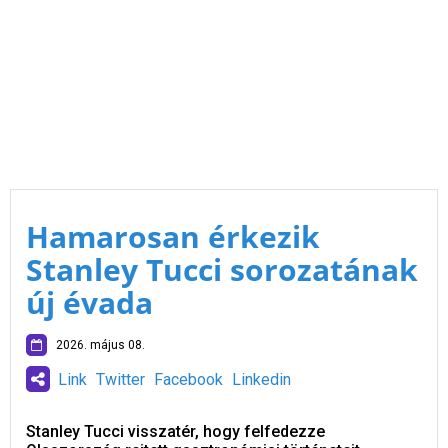
Hamarosan érkezik
Stanley Tucci sorozatának
új évada
2026. május 08.
Link
Twitter
Facebook
Linkedin
Stanley Tucci visszatér, hogy felfedezze