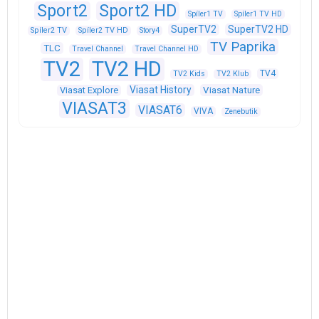
Sport2
Sport2 HD
Spíler1 TV
Spíler1 TV HD
SuperTV2
SuperTV2 HD
Spíler2 TV
Spíler2 TV HD
Story4
TV Paprika
TLC
Travel Channel
Travel Channel HD
TV2
TV2 HD
TV4
TV2 Kids
TV2 Klub
Viasat History
Viasat Explore
Viasat Nature
VIASAT3
VIASAT6
VIVA
Zenebutik