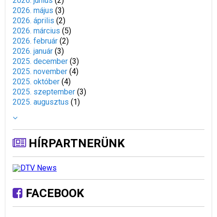
2026. június
(
2
)
2026. május
(
3
)
2026. április
(
2
)
2026. március
(
5
)
2026. február
(
2
)
2026. január
(
3
)
2025. december
(
3
)
2025. november
(
4
)
2025. október
(
4
)
2025. szeptember
(
3
)
2025. augusztus
(
1
)
HÍRPARTNERÜNK
FACEBOOK