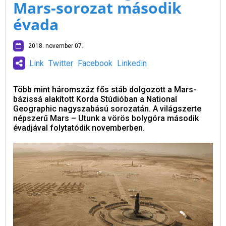
Mars-sorozat második
évada
2018. november 07.
Link
Twitter
Facebook
Linkedin
Több mint háromszáz fős stáb dolgozott a Mars-
bázissá alakított Korda Stúdióban a National
Geographic nagyszabású sorozatán. A világszerte
népszerű Mars – Utunk a vörös bolygóra második
évadjával folytatódik novemberben.