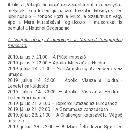
A film a „Világűr hónapja” részeként kerül a képernyőre,
melynek keretében júliusban további látványos és
lebilincselő – többek közt a Plútó, a Szaturnusz vagy
épp a Mars kutatásával foglalkozó – műsorokat is
bemutat a National Geographic.
A ’Világűr hónapja’ premierjei a National Geographic
műsorán:
2019. július 7. 21.00 – A Plútó-misszió
2019. július 7. 22.00 – Apollo: Missziók a Holdra
2019. július 14. 21.00 – Neil Armstrong: Az ember és az
űrhajós
2019. július 14. 22.00 – Apollo: Vissza a Holdra -
Lehetetlen küldetés
2019. július 14. 23.00 – Apollo: Vissza a Holdra -
Történelmi misszió
2019. július 21. 21.00 – Explorer: Utazás az Európához
2019. július 21. 22.00 – A Szaturnusz vonzásában
2019. július 28. 21.00 – A Challenger-katasztrófa: Végső
misszió
2019. július 28. 22.00 – A Mars felfedezői: Spirit és