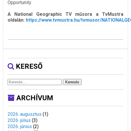
Opportunity
A National Geographic TV műsora a TvMustra
oldalán:
https://www.tvmustra.hu/tvmusor/NATIONALG
KERESŐ
Keresés
ARCHÍVUM
2026. augusztus
(
1
)
2026. július
(
3
)
2026. június
(
2
)