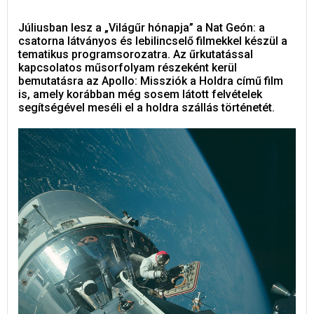
Júliusban lesz a „Világűr hónapja” a Nat Geón: a
csatorna látványos és lebilincselő filmekkel készül a
tematikus programsorozatra. Az űrkutatással
kapcsolatos műsorfolyam részeként kerül
bemutatásra az Apollo: Missziók a Holdra című film
is, amely korábban még sosem látott felvételek
segítségével meséli el a holdra szállás történetét.