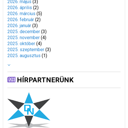
2026. május
(
3
)
2026. április
(
2
)
2026. március
(
5
)
2026. február
(
2
)
2026. január
(
3
)
2025. december
(
3
)
2025. november
(
4
)
2025. október
(
4
)
2025. szeptember
(
3
)
2025. augusztus
(
1
)
HÍRPARTNERÜNK