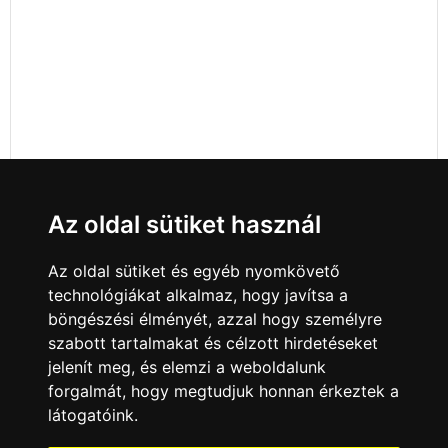
Az oldal sütiket használ
Az oldal sütiket és egyéb nyomkövető
technológiákat alkalmaz, hogy javítsa a
böngészési élményét, azzal hogy személyre
szabott tartalmakat és célzott hirdetéseket
jelenít meg, és elemzi a weboldalunk
forgalmát, hogy megtudjuk honnan érkeztek a
látogatóink.
Minden jog fenntartva © 2008 - 2026
4Web Kft.