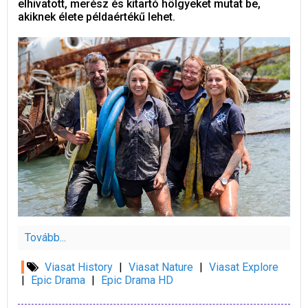
elhivatott, merész és kitartó hölgyeket mutat be,
akiknek élete példaértékű lehet.
Tovább...
Viasat History
|
Viasat Nature
|
Viasat Explore
|
Epic Drama
|
Epic Drama HD