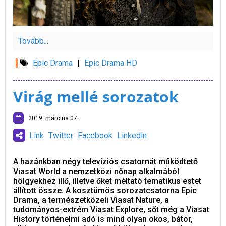
Tovább...
Epic Drama
|
Epic Drama HD
Virág mellé sorozatok
2019. március 07.
Link
Twitter
Facebook
Linkedin
A hazánkban négy televíziós csatornát működtető
Viasat World a nemzetközi nőnap alkalmából
hölgyekhez illő, illetve őket méltató tematikus estet
állított össze. A kosztümös sorozatcsatorna Epic
Drama, a természetközeli Viasat Nature, a
tudományos-extrém Viasat Explore, sőt még a Viasat
History történelmi adó is mind olyan okos, bátor,