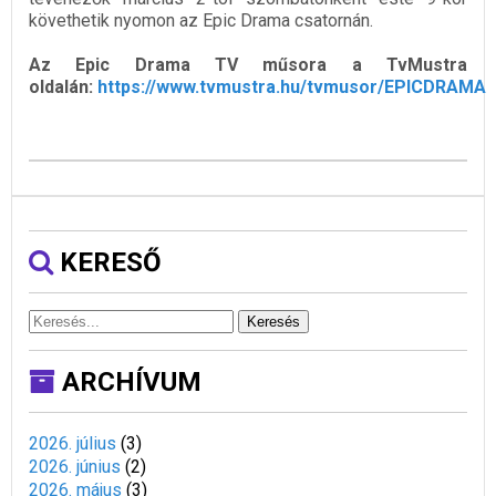
követhetik nyomon az Epic Drama csatornán.
Az Epic Drama TV műsora a TvMustra
oldalán:
https://www.tvmustra.hu/tvmusor/EPICDRAMA
KERESŐ
Keresés
ARCHÍVUM
2026. július
(
3
)
2026. június
(
2
)
2026. május
(
3
)