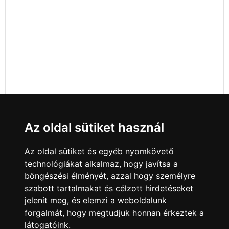
Az oldal sütiket használ
Az oldal sütiket és egyéb nyomkövető
technológiákat alkalmaz, hogy javítsa a
böngészési élményét, azzal hogy személyre
szabott tartalmakat és célzott hirdetéseket
jelenít meg, és elemzi a weboldalunk
forgalmát, hogy megtudjuk honnan érkeztek a
látogatóink.
Minden jog fenntartva © 2008 - 2026
4Web Kft.