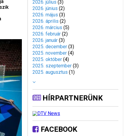
ja
2026. július
(
3
)
szik
2026. június
(
2
)
2026. május
(
3
)
a
2026. április
(
2
)
2026. március
(
5
)
2026. február
(
2
)
2026. január
(
3
)
2025. december
(
3
)
2025. november
(
4
)
2025. október
(
4
)
2025. szeptember
(
3
)
2025. augusztus
(
1
)
HÍRPARTNERÜNK
FACEBOOK