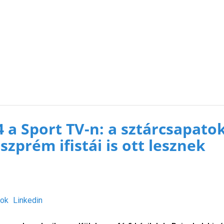
4 a Sport TV-n: a sztárcsapato
szprém ifistái is ott lesznek
ok
Linkedin