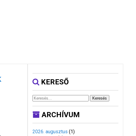
k
KERESŐ
Keresés
ARCHÍVUM
2026. augusztus
(
1
)