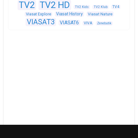
TV2
TV2 HD
TV4
TV2 Kids
TV2 Klub
Viasat History
Viasat Explore
Viasat Nature
VIASAT3
VIASAT6
VIVA
Zenebutik