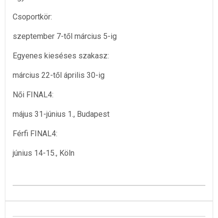
Csoportkör:
szeptember 7-től március 5-ig
Egyenes kieséses szakasz:
március 22-től április 30-ig
Női FINAL4:
május 31-június 1., Budapest
Férfi FINAL4:
június 14-15., Köln