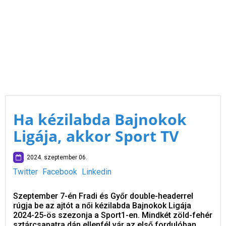
Ha kézilabda Bajnokok
Ligája, akkor Sport TV
2024. szeptember 06.
Twitter
Facebook
Linkedin
Szeptember 7-én Fradi és Győr double-headerrel
rúgja be az ajtót a női kézilabda Bajnokok Ligája
2024-25-ös szezonja a Sport1-en. Mindkét zöld-fehér
sztárcsapatra dán ellenfél vár az első fordulóban.