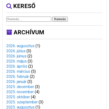
KERESŐ
Keresés
ARCHÍVUM
2026. augusztus
(
1
)
2026. július
(
3
)
2026. június
(
2
)
2026. május
(
3
)
2026. április
(
2
)
2026. március
(
5
)
2026. február
(
2
)
2026. január
(
3
)
2025. december
(
3
)
2025. november
(
4
)
2025. október
(
4
)
2025. szeptember
(
3
)
2025. augusztus
(
1
)