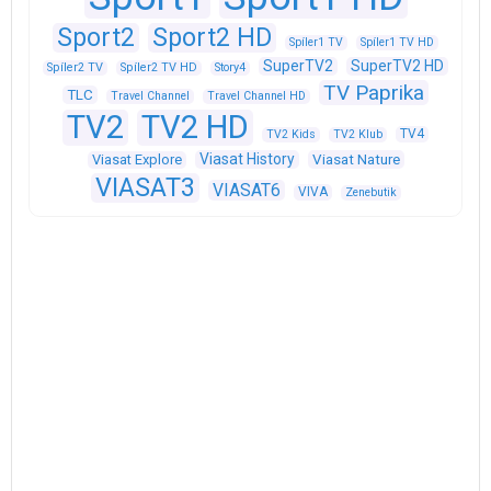
Sport2
Sport2 HD
Spíler1 TV
Spíler1 TV HD
SuperTV2
SuperTV2 HD
Spíler2 TV
Spíler2 TV HD
Story4
TV Paprika
TLC
Travel Channel
Travel Channel HD
TV2
TV2 HD
TV4
TV2 Kids
TV2 Klub
Viasat History
Viasat Explore
Viasat Nature
VIASAT3
VIASAT6
VIVA
Zenebutik