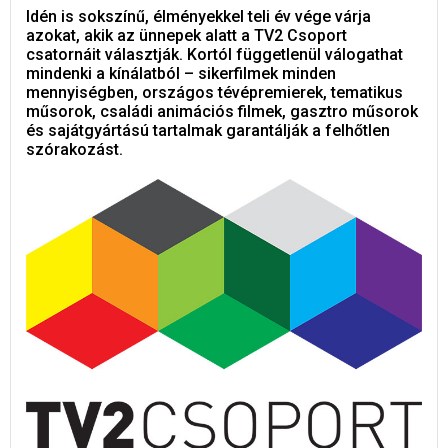
Idén is sokszínű, élményekkel teli év vége várja
azokat, akik az ünnepek alatt a TV2 Csoport
csatornáit választják. Kortól függetlenül válogathat
mindenki a kínálatból – sikerfilmek minden
mennyiségben, országos tévépremierek, tematikus
műsorok, családi animációs filmek, gasztro műsorok
és sajátgyártású tartalmak garantálják a felhőtlen
szórakozást.