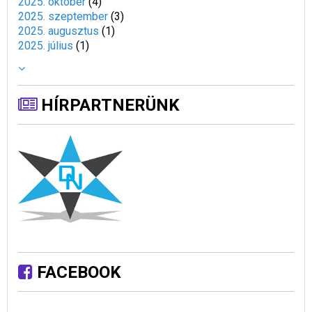
2025. október
(
4
)
2025. szeptember
(
3
)
2025. augusztus
(
1
)
2025. július
(
1
)
HÍRPARTNERÜNK
FACEBOOK