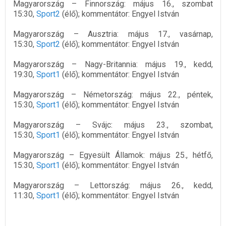
Magyarország – Finnország: május 16., szombat
15:30,
Sport2
(élő); kommentátor: Engyel István
Magyarország – Ausztria: május 17., vasárnap,
15:30,
Sport2
(élő); kommentátor: Engyel István
Magyarország – Nagy-Britannia: május 19., kedd,
19:30,
Sport1
(élő); kommentátor: Engyel István
Magyarország – Németország: május 22., péntek,
15:30,
Sport1
(élő); kommentátor: Engyel István
Magyarország – Svájc: május 23., szombat,
15:30,
Sport1
(élő); kommentátor: Engyel István
Magyarország – Egyesült Államok: május 25., hétfő,
15:30,
Sport1
(élő); kommentátor: Engyel István
Magyarország – Lettország: május 26., kedd,
11:30,
Sport1
(élő); kommentátor: Engyel István