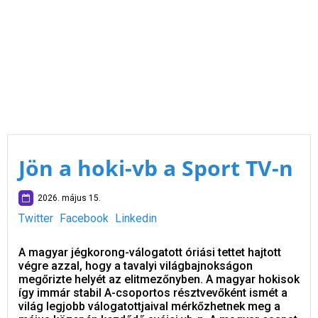
Jön a hoki-vb a Sport TV-n
2026. május 15.
Twitter
Facebook
Linkedin
A magyar jégkorong-válogatott óriási tettet hajtott
végre azzal, hogy a tavalyi világbajnokságon
megőrizte helyét az elitmezőnyben. A magyar hokisok
így immár stabil A-csoportos résztvevőként ismét a
világ legjobb válogatottjaival mérkőzhetnek meg a