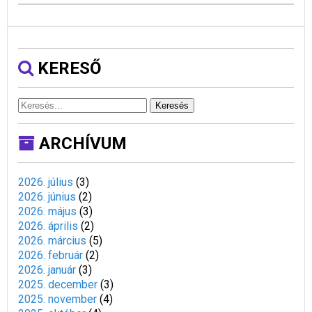
KERESŐ
Keresés
ARCHÍVUM
2026. július
(
3
)
2026. június
(
2
)
2026. május
(
3
)
2026. április
(
2
)
2026. március
(
5
)
2026. február
(
2
)
2026. január
(
3
)
2025. december
(
3
)
2025. november
(
4
)