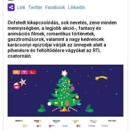
Link
Twitter
Facebook
Linkedin
Önfeledt kikapcsolódás, sok nevetés, zene minden
mennyiségben, a legjobb akció-, fantasy és
animációs filmek, romantikus történetek,
gasztroműsorok, valamint a nagy kedvencek
karácsonyi epizódjai várják az ünnepek alatt a
pihenésre és feltöltődésre vágyókat az RTL
csatornáin.