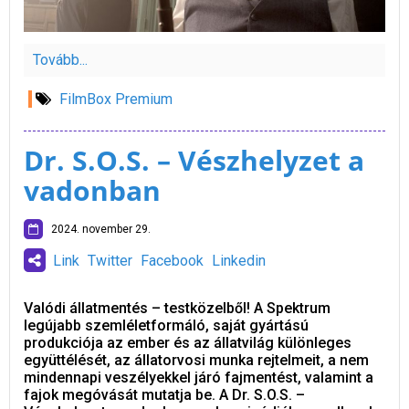
Tovább...
FilmBox Premium
Dr. S.O.S. – Vészhelyzet a
vadonban
2024. november 29.
Link
Twitter
Facebook
Linkedin
Valódi állatmentés – testközelből! A Spektrum
legújabb szemléletformáló, saját gyártású
produkciója az ember és az állatvilág különleges
együttélését, az állatorvosi munka rejtelmeit, a nem
mindennapi veszélyekkel járó fajmentést, valamint a
fajok megóvását mutatja be. A Dr. S.O.S. –