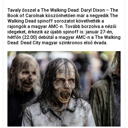
Tavaly ősszel a The Walking Dead: Daryl Dixon – The
Book of Carolnak köszönhetően már a negyedik The
Walking Dead spinoff sorozatot követhették a
rajongók a magyar AMC-n. Tovább borzolva a nézői
idegeket, érkezik az újabb spinoff is: január 27-én,
hétfőn (22:00) debütál a magyar AMC-n a The Walking
Dead: Dead City magyar szinkronos első évada.