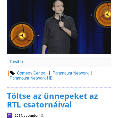
Tovább...
Comedy Central
|
Paramount Network
|
Paramount Network HD
Töltse az ünnepeket az
RTL csatornáival
2024. december 13.