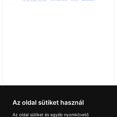
Az oldal sütiket használ
Az oldal sütiket és egyéb nyomkövető