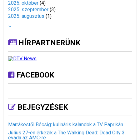
2025. október
(
4
)
2025. szeptember
(
3
)
2025. augusztus
(
1
)
HÍRPARTNERÜNK
FACEBOOK
BEJEGYZÉSEK
Marrákestől Bécsig: kulináris kalandok a TV Paprikán
Július 27-én érkezik a The Walking Dead: Dead City 3.
évada az AMC-re