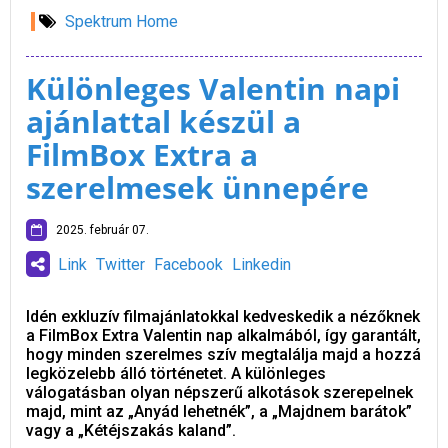
Spektrum Home
Különleges Valentin napi
ajánlattal készül a
FilmBox Extra a
szerelmesek ünnepére
2025. február 07.
Link
Twitter
Facebook
Linkedin
Idén exkluzív filmajánlatokkal kedveskedik a nézőknek
a FilmBox Extra Valentin nap alkalmából, így garantált,
hogy minden szerelmes szív megtalálja majd a hozzá
legközelebb álló történetet. A különleges
válogatásban olyan népszerű alkotások szerepelnek
majd, mint az „Anyád lehetnék”, a „Majdnem barátok”
vagy a „Kétéjszakás kaland”.