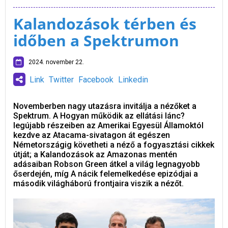
Kalandozások térben és
időben a Spektrumon
2024. november 22.
Link
Twitter
Facebook
Linkedin
Novemberben nagy utazásra invitálja a nézőket a
Spektrum. A Hogyan működik az ellátási lánc?
legújabb részeiben az Amerikai Egyesül Államoktól
kezdve az Atacama-sivatagon át egészen
Németországig követheti a néző a fogyasztási cikkek
útját; a Kalandozások az Amazonas mentén
adásaiban Robson Green átkel a világ legnagyobb
őserdején, míg A nácik felemelkedése epizódjai a
második világháború frontjaira viszik a nézőt.