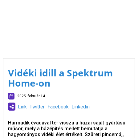
Vidéki idill a Spektrum
Home-on
2025. február 14.
Link
Twitter
Facebook
Linkedin
Harmadik évadával tér vissza a hazai saját gyártású
műsor, mely a házépítés mellett bemutatja a
hagyományos vidéki élet értékeit. Szüreti pincemáj,