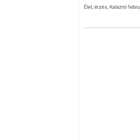
Élet, érzés, Kalaznó febr