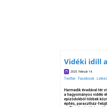
Vidéki idil
2025. február 14.
Twitter
Facebook
Linke
Harmadik évadával tér vi
a hagyományos vidéki él
epizódokból többek közöt
építés, parasztház-felújt