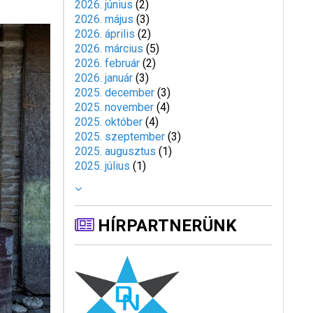
2026. június
(
2
)
2026. május
(
3
)
2026. április
(
2
)
2026. március
(
5
)
2026. február
(
2
)
2026. január
(
3
)
2025. december
(
3
)
2025. november
(
4
)
2025. október
(
4
)
2025. szeptember
(
3
)
2025. augusztus
(
1
)
2025. július
(
1
)
HÍRPARTNERÜNK