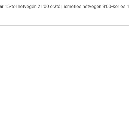
uár 15-től hétvégén 21:00 órától, ismétlés hétvégén 8:00-kor és 1