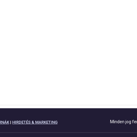
Minden jog fe
RNÁK
|
HIRDETÉS & MARKETING