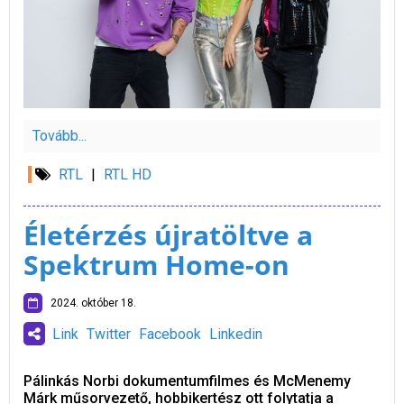
Tovább...
RTL
|
RTL HD
Életérzés újratöltve a
Spektrum Home-on
2024. október 18.
Link
Twitter
Facebook
Linkedin
Pálinkás Norbi dokumentumfilmes és McMenemy
Márk műsorvezető, hobbikertész ott folytatja a