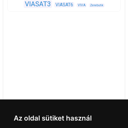
VIASAT3
VIASAT6
VIVA
Zenebutik
Az oldal sütiket használ