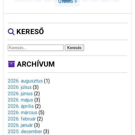
Utolsó
KERESŐ
Keresés
ARCHÍVUM
2026. augusztus
(
1
)
2026. július
(
3
)
2026. június
(
2
)
2026. május
(
3
)
2026. április
(
2
)
2026. március
(
5
)
2026. február
(
2
)
2026. január
(
3
)
2025. december
(
3
)