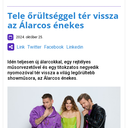
Tele őrültséggel tér vissza
az Álarcos énekes
2024. október 25.
Link
Twitter
Facebook
Linkedin
Idén teljesen új álarcokkal, egy rejtélyes
műsorvezetővel és egy titokzatos negyedik
nyomozóval tér vissza a világ legőrültebb
showműsora, az Álarcos énekes.