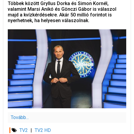
Többek között Gryllus Dorka és Simon Kornél,
valamint Marsi Anikó és Gönczi Gábor is válaszol
majd a kvízkérdésekre. Akár 50 millió forintot is
nyerhetnek, ha helyesen válaszolnak.
Tovább...
TV2
|
TV2 HD