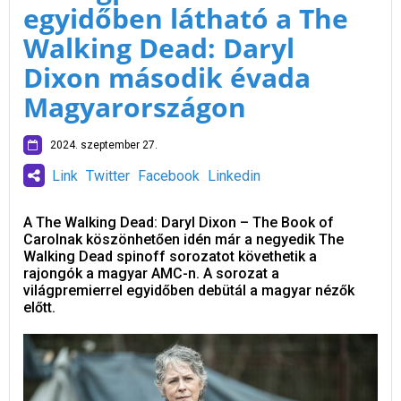
egyidőben látható a The
Walking Dead: Daryl
Dixon második évada
Magyarországon
2024. szeptember 27.
Link
Twitter
Facebook
Linkedin
A The Walking Dead: Daryl Dixon – The Book of
Carolnak köszönhetően idén már a negyedik The
Walking Dead spinoff sorozatot követhetik a
rajongók a magyar AMC-n. A sorozat a
világpremierrel egyidőben debütál a magyar nézők
előtt.