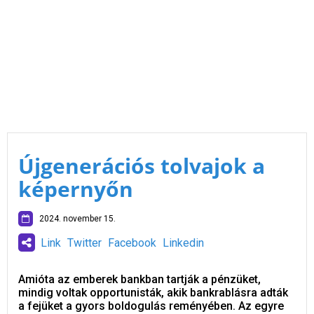
Újgenerációs tolvajok a
képernyőn
2024. november 15.
Link
Twitter
Facebook
Linkedin
Amióta az emberek bankban tartják a pénzüket,
mindig voltak opportunisták, akik bankrablásra adták
a fejüket a gyors boldogulás reményében. Az egyre