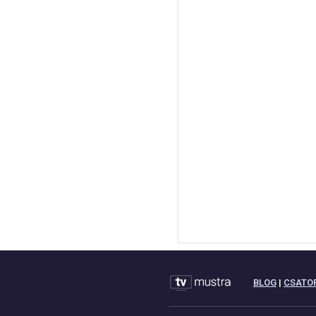
BLOG
|
CSATO