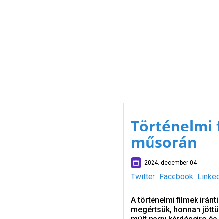
Történelmi 
műsorán
2024. december 04.
Twitter
Facebook
Linke
A történelmi filmek irán
megértsük, honnan jöttün
múlt nagy kérdéseire és 