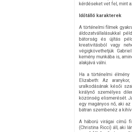
kérdéseket vet fel, mint a
Időtálló karakterek
A történelmi filmek gyakr
áldozatvállalásukkal pé
bátorság és újítás pél
kreativitásból vagy ne
végigkövethetjük Gabrie
kemény munkába is, amine
alakjává válni.
Ha a történelmi élmény 
Elizabeth: Az aranykor
uralkodásának késői sza
királynő személyes dile
közönség elismerését. Já
egy magányos nő, aki az 
bátran szembenéz a kihív
A háború virágai című f
(Christina Ricci) áll, aki