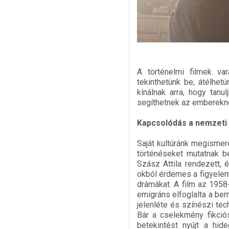
A történelmi filmek va
tekinthetünk be, átélhe
kínálnak arra, hogy tanu
segíthetnek az embereknek
Kapcsolódás a nemzeti
Saját kultúránk megismer
történéseket mutatnak be
Szász Attila rendezett, 
okból érdemes a figyelemr
drámákat. A film az 1958
emigráns elfoglalta a be
jelenléte és színészi tech
Bár a cselekmény fikció
betekintést nyújt a hid