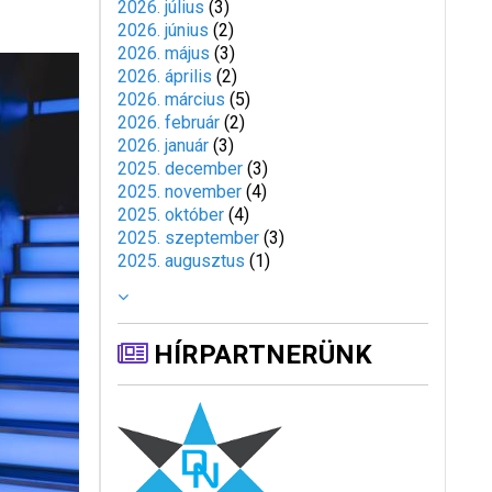
2026. július
(
3
)
2026. június
(
2
)
2026. május
(
3
)
2026. április
(
2
)
2026. március
(
5
)
2026. február
(
2
)
2026. január
(
3
)
2025. december
(
3
)
2025. november
(
4
)
2025. október
(
4
)
2025. szeptember
(
3
)
2025. augusztus
(
1
)
HÍRPARTNERÜNK