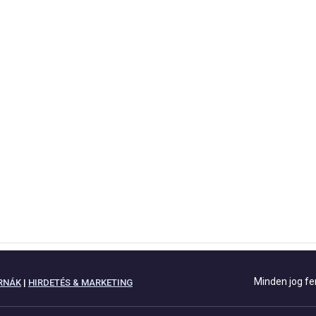
Minden jog fe
RNÁK
|
HIRDETÉS & MARKETING