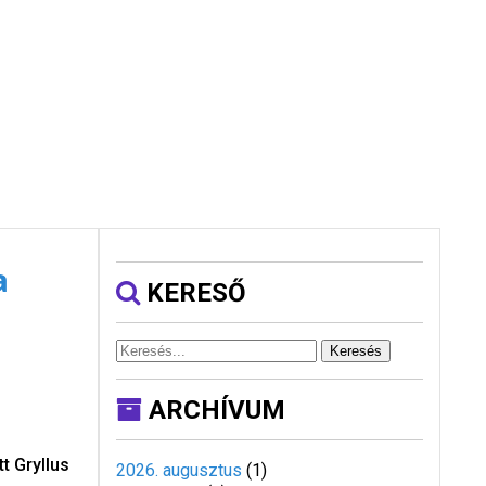
a
KERESŐ
Keresés
ARCHÍVUM
t Gryllus
2026. augusztus
(
1
)