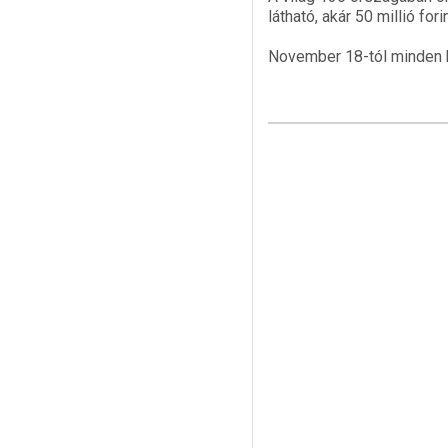
látható, akár 50 millió fo
November 18-tól minden 