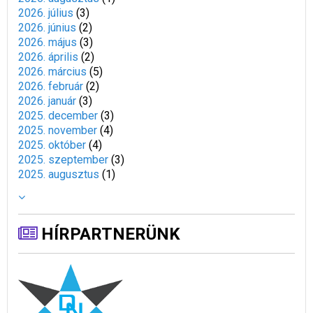
2026. július
(
3
)
2026. június
(
2
)
2026. május
(
3
)
2026. április
(
2
)
2026. március
(
5
)
2026. február
(
2
)
2026. január
(
3
)
2025. december
(
3
)
2025. november
(
4
)
2025. október
(
4
)
2025. szeptember
(
3
)
2025. augusztus
(
1
)
HÍRPARTNERÜNK