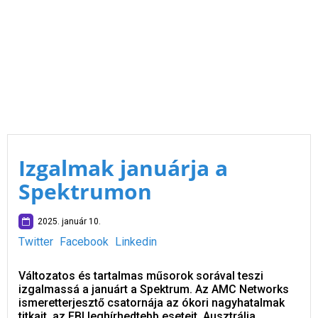
Izgalmak januárja a
Spektrumon
2025. január 10.
Twitter
Facebook
Linkedin
Változatos és tartalmas műsorok sorával teszi
izgalmassá a januárt a Spektrum. Az AMC Networks
ismeretterjesztő csatornája az ókori nagyhatalmak
titkait, az FBI leghírhedtebb eseteit, Ausztrália