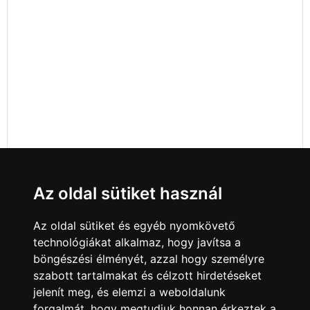
Az oldal sütiket használ
Az oldal sütiket és egyéb nyomkövető
technológiákat alkalmaz, hogy javítsa a
böngészési élményét, azzal hogy személyre
szabott tartalmakat és célzott hirdetéseket
jelenít meg, és elemzi a weboldalunk
forgalmát, hogy megtudjuk honnan érkeztek a