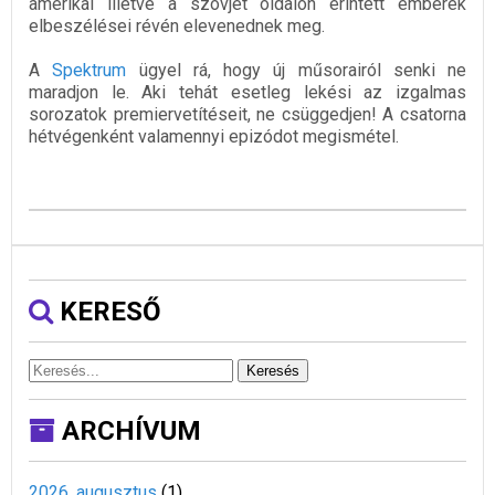
amerikai illetve a szovjet oldalon érintett emberek
elbeszélései révén elevenednek meg.
A
Spektrum
ügyel rá, hogy új műsorairól senki ne
maradjon le. Aki tehát esetleg lekési az izgalmas
sorozatok premiervetítéseit, ne csüggedjen! A csatorna
hétvégenként valamennyi epizódot megismétel.
KERESŐ
Keresés
ARCHÍVUM
2026. augusztus
(
1
)