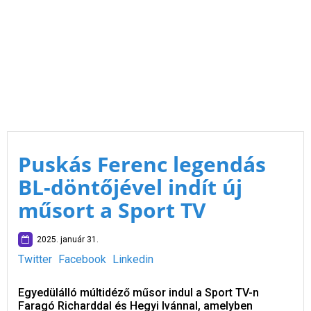
Puskás Ferenc legendás
BL-döntőjével indít új
műsort a Sport TV
2025. január 31.
Twitter
Facebook
Linkedin
Egyedülálló múltidéző műsor indul a Sport TV-n
Faragó Richarddal és Hegyi Ivánnal, amelyben