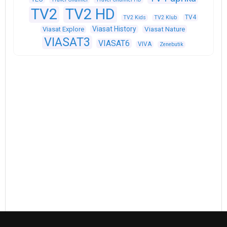
TV2
TV2 HD
TV4
TV2 Kids
TV2 Klub
Viasat History
Viasat Explore
Viasat Nature
VIASAT3
VIASAT6
VIVA
Zenebutik