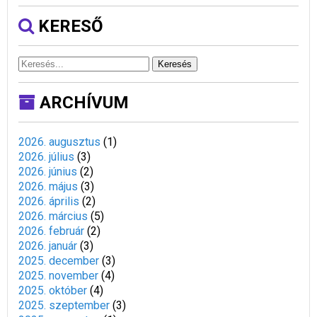
KERESŐ
Keresés
ARCHÍVUM
2026. augusztus
(
1
)
2026. július
(
3
)
2026. június
(
2
)
2026. május
(
3
)
2026. április
(
2
)
2026. március
(
5
)
2026. február
(
2
)
2026. január
(
3
)
2025. december
(
3
)
2025. november
(
4
)
2025. október
(
4
)
2025. szeptember
(
3
)