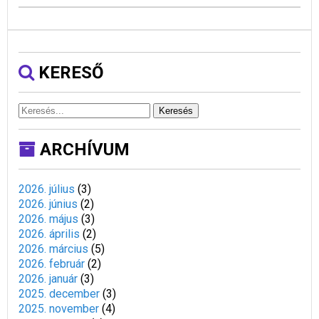
KERESŐ
Keresés
ARCHÍVUM
2026. július
(
3
)
2026. június
(
2
)
2026. május
(
3
)
2026. április
(
2
)
2026. március
(
5
)
2026. február
(
2
)
2026. január
(
3
)
2025. december
(
3
)
2025. november
(
4
)