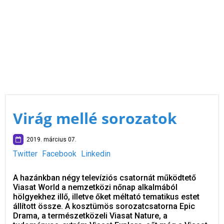
Virág mellé sorozatok
2019. március 07.
Twitter
Facebook
Linkedin
A hazánkban négy televíziós csatornát működtető
Viasat World a nemzetközi nőnap alkalmából
hölgyekhez illő, illetve őket méltató tematikus estet
állított össze. A kosztümös sorozatcsatorna Epic
Drama, a természetközeli Viasat Nature, a