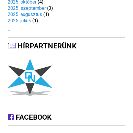
2025. október
(
4
)
2025. szeptember
(
3
)
2025. augusztus
(
1
)
2025. július
(
1
)
HÍRPARTNERÜNK
FACEBOOK