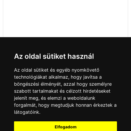
Az oldal sütiket használ
Az oldal sütiket és egyéb nyomkövető
technológiákat alkalmaz, hogy javítsa a
böngészési élményét, azzal hogy személyre
szabott tartalmakat és célzott hirdetéseket
jelenít meg, és elemzi a weboldalunk
forgalmát, hogy megtudjuk honnan érkeztek a
látogatóink.
Minden jog fenntartva © 2008 - 2026
4Web Kft.
Elfogadom