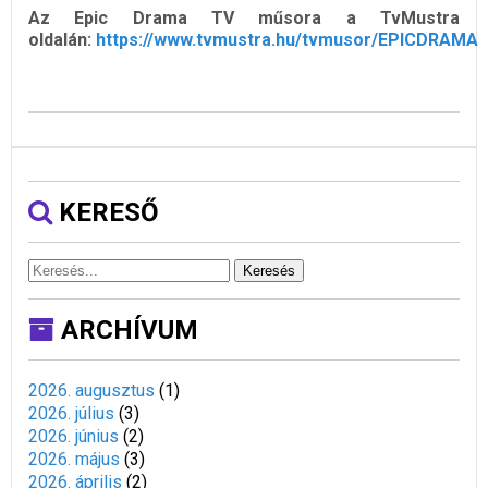
Az Epic Drama TV műsora a TvMustra
oldalán:
https://www.tvmustra.hu/tvmusor/EPICDRAMA
KERESŐ
Keresés
ARCHÍVUM
2026. augusztus
(
1
)
2026. július
(
3
)
2026. június
(
2
)
2026. május
(
3
)
2026. április
(
2
)