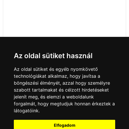
Az oldal sütiket használ
Az oldal sütiket és egyéb nyomkövető
technológiákat alkalmaz, hogy javítsa a
böngészési élményét, azzal hogy személyre
szabott tartalmakat és célzott hirdetéseket
jelenít meg, és elemzi a weboldalunk
forgalmát, hogy megtudjuk honnan érkeztek a
látogatóink.
Minden jog fenntartva © 2008 - 2026
4Web Kft.
Elfogadom