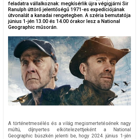
feladatra vállalkoznak: megkísérlik újra végigjárni Sir
Ranulph úttörő jelentőségű 1971-es expedíciójának
útvonalát a kanadai rengetegben. A széria bemutatója
június 1-jén 13.00 és 14.00 órakor lesz a National
Geographic műsorán.
A történetmesélés és a világ megismertetésének nagy
múltú, díjnyertes elkötelezettjeként a National
Geographic büszkén jelenti be, hogy 2024. június 1-jén