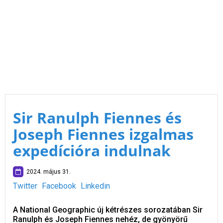
Sir Ranulph Fiennes és
Joseph Fiennes izgalmas
expedícióra indulnak
2024. május 31.
Twitter
Facebook
Linkedin
A National Geographic új kétrészes sorozatában Sir
Ranulph és Joseph Fiennes nehéz, de gyönyörű