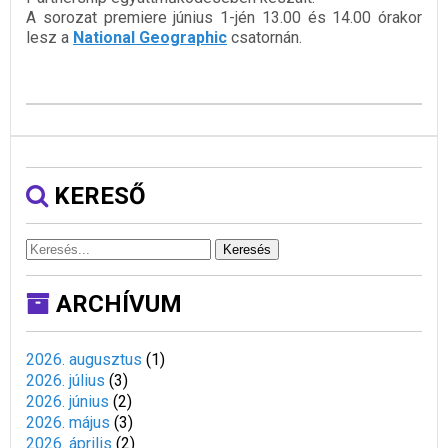
A sorozat premiere június 1-jén 13.00 és 14.00 órakor
lesz a
National Geographic
csatornán.
KERESŐ
Keresés
ARCHÍVUM
2026. augusztus
(
1
)
2026. július
(
3
)
2026. június
(
2
)
2026. május
(
3
)
2026. április
(
2
)