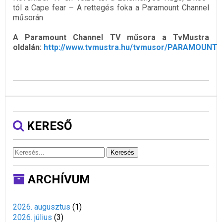
tól a Cape fear – A rettegés foka a Paramount Channel
műsorán
A Paramount Channel TV műsora a TvMustra
oldalán:
http://www.tvmustra.hu/tvmusor/PARAMOUNT
KERESŐ
Keresés
ARCHÍVUM
2026. augusztus
(
1
)
2026. július
(
3
)