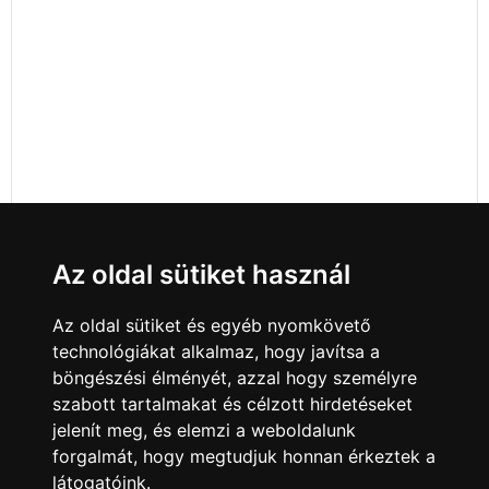
Az oldal sütiket használ
Az oldal sütiket és egyéb nyomkövető
technológiákat alkalmaz, hogy javítsa a
böngészési élményét, azzal hogy személyre
szabott tartalmakat és célzott hirdetéseket
jelenít meg, és elemzi a weboldalunk
forgalmát, hogy megtudjuk honnan érkeztek a
látogatóink.
Minden jog fenntartva © 2008 - 2026
4Web Kft.