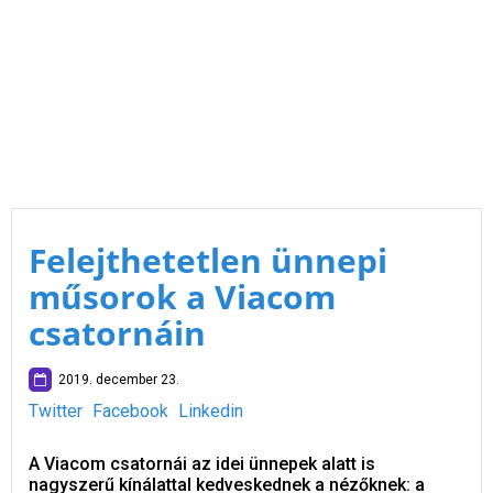
Felejthetetlen ünnepi
műsorok a Viacom
csatornáin
2019. december 23.
Twitter
Facebook
Linkedin
A Viacom csatornái az idei ünnepek alatt is
nagyszerű kínálattal kedveskednek a nézőknek: a