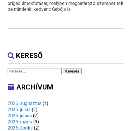
brigád ámokfutását, melyben meghatározó szerepet tölt
be mindenki kedvenc Gabója is.
KERESŐ
Keresés
ARCHÍVUM
2026. augusztus
(
1
)
2026. július
(
3
)
2026. június
(
2
)
2026. május
(
3
)
2026. április
(
2
)