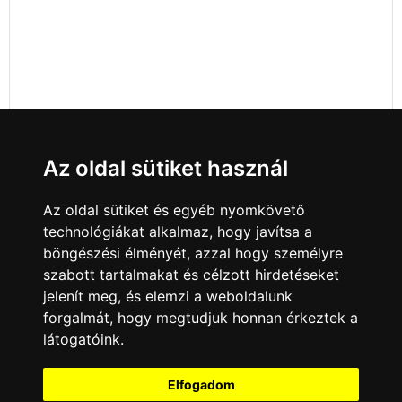
Az oldal sütiket használ
Az oldal sütiket és egyéb nyomkövető
technológiákat alkalmaz, hogy javítsa a
böngészési élményét, azzal hogy személyre
szabott tartalmakat és célzott hirdetéseket
jelenít meg, és elemzi a weboldalunk
forgalmát, hogy megtudjuk honnan érkeztek a
látogatóink.
Minden jog fenntartva © 2008 - 2026
4Web Kft.
Elfogadom