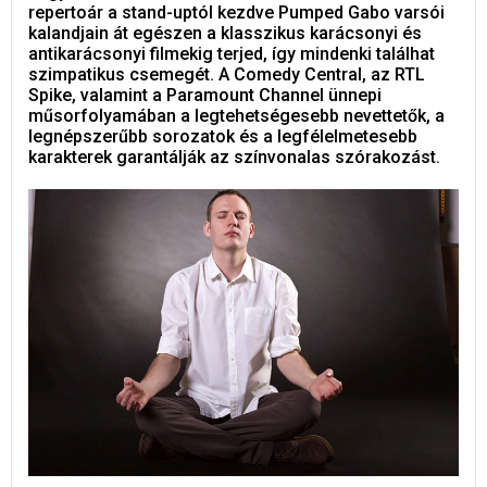
repertoár a stand-uptól kezdve Pumped Gabo varsói
kalandjain át egészen a klasszikus karácsonyi és
antikarácsonyi filmekig terjed, így mindenki találhat
szimpatikus csemegét. A Comedy Central, az RTL
Spike, valamint a Paramount Channel ünnepi
műsorfolyamában a legtehetségesebb nevettetők, a
legnépszerűbb sorozatok és a legfélelmetesebb
karakterek garantálják az színvonalas szórakozást.