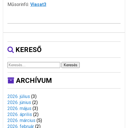
Műsorinfó:
Viasat3
KERESŐ
Keresés
ARCHÍVUM
2026. július
(
3
)
2026. június
(
2
)
2026. május
(
3
)
2026. április
(
2
)
2026. március
(
5
)
2026. február
(
2
)