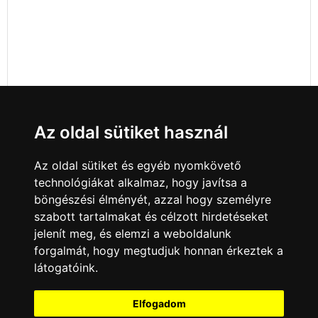
Az oldal sütiket használ
Az oldal sütiket és egyéb nyomkövető
technológiákat alkalmaz, hogy javítsa a
böngészési élményét, azzal hogy személyre
szabott tartalmakat és célzott hirdetéseket
jelenít meg, és elemzi a weboldalunk
forgalmát, hogy megtudjuk honnan érkeztek a
látogatóink.
Minden jog fenntartva © 2008 - 2026
4Web Kft.
Elfogadom