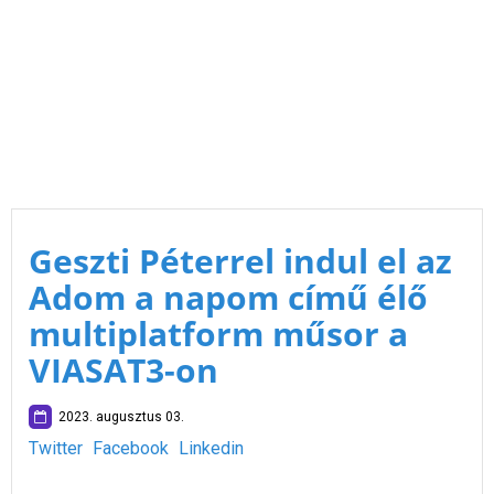
Geszti Péterrel indul el az
Adom a napom című élő
multiplatform műsor a
VIASAT3-on
2023. augusztus 03.
Twitter
Facebook
Linkedin