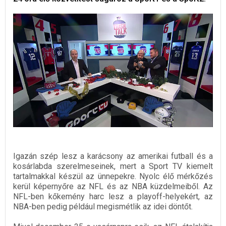
Igazán szép lesz a karácsony az amerikai futball és a
kosárlabda szerelmeseinek, mert a Sport TV kiemelt
tartalmakkal készül az ünnepekre. Nyolc élő mérkőzés
kerül képernyőre az NFL és az NBA küzdelmeiből. Az
NFL-ben kőkemény harc lesz a playoff-helyekért, az
NBA-ben pedig például megismétlik az idei döntőt.