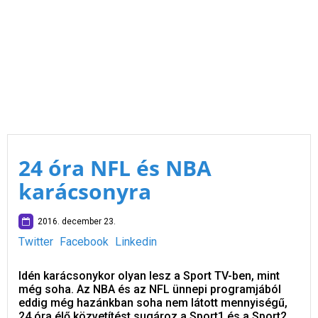
24 óra NFL és NBA
karácsonyra
2016. december 23.
Twitter
Facebook
Linkedin
Idén karácsonykor olyan lesz a Sport TV-ben, mint
még soha. Az NBA és az NFL ünnepi programjából
eddig még hazánkban soha nem látott mennyiségű,
24 óra élő közvetítést sugároz a Sport1 és a Sport2.