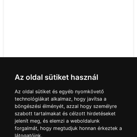
Az oldal sütiket használ
Az oldal sütiket és egyéb nyomkövető
technológiákat alkalmaz, hogy javítsa a
böngészési élményét, azzal hogy személyre
szabott tartalmakat és célzott hirdetéseket
jelenít meg, és elemzi a weboldalunk
forgalmát, hogy megtudjuk honnan érkeztek a
látogatóink.
Minden jog fenntartva © 2008 - 2026
4Web Kft.