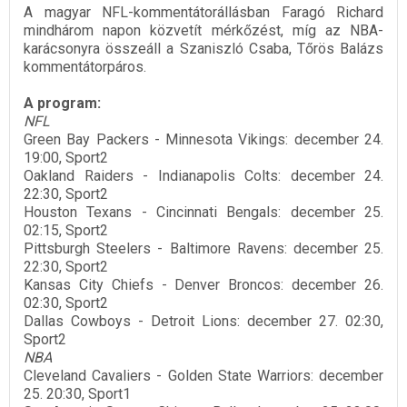
A magyar NFL-kommentátorállásban Faragó Richard
mindhárom napon közvetít mérkőzést, míg az NBA-
karácsonyra összeáll a Szaniszló Csaba, Tőrös Balázs
kommentátorpáros.
A program:
NFL
Green Bay Packers - Minnesota Vikings: december 24.
19:00, Sport2
Oakland Raiders - Indianapolis Colts: december 24.
22:30, Sport2
Houston Texans - Cincinnati Bengals: december 25.
02:15, Sport2
Pittsburgh Steelers - Baltimore Ravens: december 25.
22:30, Sport2
Kansas City Chiefs - Denver Broncos: december 26.
02:30, Sport2
Dallas Cowboys - Detroit Lions: december 27. 02:30,
Sport2
NBA
Cleveland Cavaliers - Golden State Warriors: december
25. 20:30, Sport1