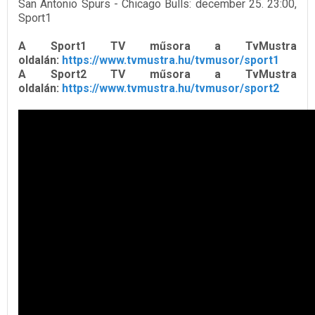
San Antonio Spurs - Chicago Bulls: december 25. 23:00,
Sport1
A Sport1 TV műsora a TvMustra
oldalán:
https://www.tvmustra.hu/tvmusor/sport1
A Sport2 TV műsora a TvMustra
oldalán:
https://www.tvmustra.hu/tvmusor/sport2