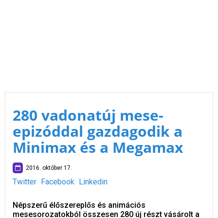
280 vadonatúj mese-
epizóddal gazdagodik a
Minimax és a Megamax
2016. október 17.
Twitter
Facebook
Linkedin
Népszerű élőszereplős és animációs
mesesorozatokból összesen 280 új részt vásárolt a