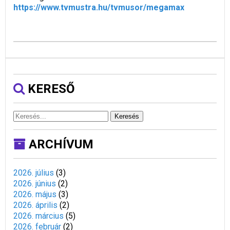
https://www.tvmustra.hu/tvmusor/megamax
KERESŐ
Keresés
ARCHÍVUM
2026. július
(
3
)
2026. június
(
2
)
2026. május
(
3
)
2026. április
(
2
)
2026. március
(
5
)
2026. február
(
2
)