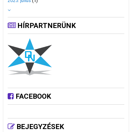
2025. július
(
1
)
HÍRPARTNERÜNK
FACEBOOK
BEJEGYZÉSEK