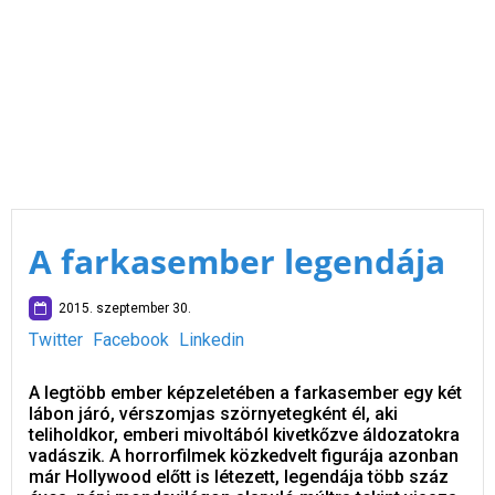
A farkasember legendája
2015. szeptember 30.
Twitter
Facebook
Linkedin
A legtöbb ember képzeletében a farkasember egy két
lábon járó, vérszomjas szörnyetegként él, aki
teliholdkor, emberi mivoltából kivetkőzve áldozatokra
vadászik. A horrorfilmek közkedvelt figurája azonban
már Hollywood előtt is létezett, legendája több száz