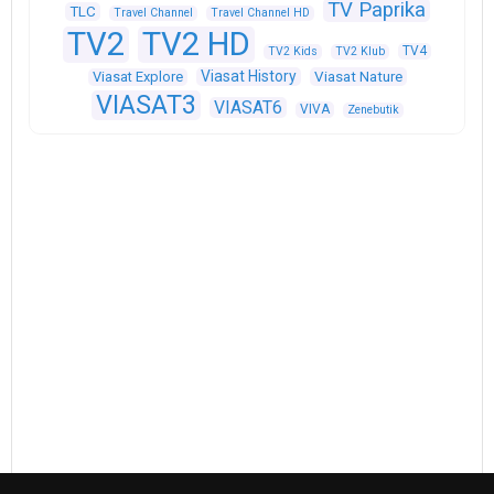
TV Paprika
TLC
Travel Channel
Travel Channel HD
TV2
TV2 HD
TV4
TV2 Kids
TV2 Klub
Viasat History
Viasat Explore
Viasat Nature
VIASAT3
VIASAT6
VIVA
Zenebutik