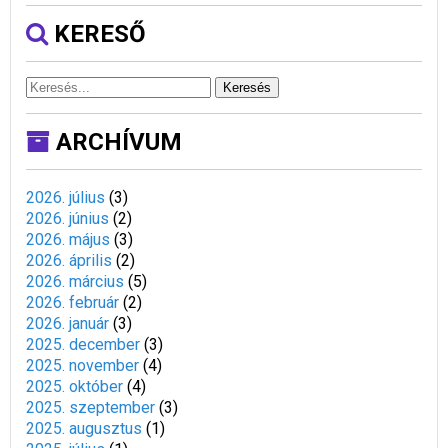
KERESŐ
Keresés
ARCHÍVUM
2026. július
(
3
)
2026. június
(
2
)
2026. május
(
3
)
2026. április
(
2
)
2026. március
(
5
)
2026. február
(
2
)
2026. január
(
3
)
2025. december
(
3
)
2025. november
(
4
)
2025. október
(
4
)
2025. szeptember
(
3
)
2025. augusztus
(
1
)