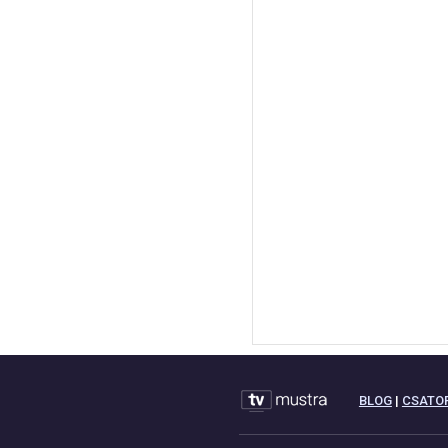
BLOG
|
CSATO