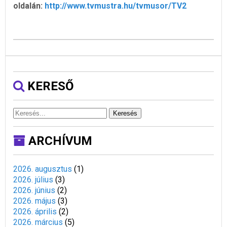
oldalán:
http://www.tvmustra.hu/tvmusor/TV2
KERESŐ
Keresés
ARCHÍVUM
2026. augusztus
(
1
)
2026. július
(
3
)
2026. június
(
2
)
2026. május
(
3
)
2026. április
(
2
)
2026. március
(
5
)