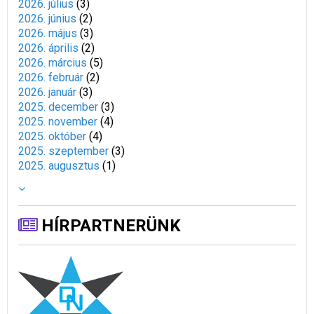
2026. július
(
3
)
2026. június
(
2
)
2026. május
(
3
)
2026. április
(
2
)
2026. március
(
5
)
2026. február
(
2
)
2026. január
(
3
)
2025. december
(
3
)
2025. november
(
4
)
2025. október
(
4
)
2025. szeptember
(
3
)
2025. augusztus
(
1
)
HÍRPARTNERÜNK