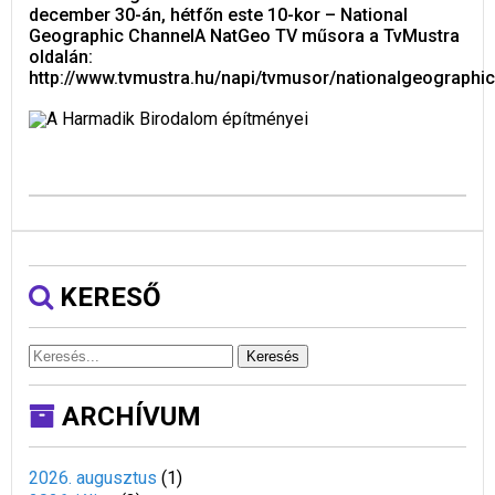
december 30-án, hétfőn este 10-kor – National
Geographic ChannelA NatGeo TV műsora a TvMustra
oldalán:
http://www.tvmustra.hu/napi/tvmusor/nationalgeographic
KERESŐ
Keresés
ARCHÍVUM
2026. augusztus
(
1
)