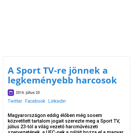
A Sport TV-re jönnek a
legkeményebb harcosok
2016. július 20.
Twitter
Facebook
Linkedin
Magyarországon eddig élőben még sosem
közvetített tartalom jogait szerezte meg a Sport TV,
július 23-tól a világ vezető harcművészeti
szervezetének, a UFC-nek a gáláit hozza el a magyar