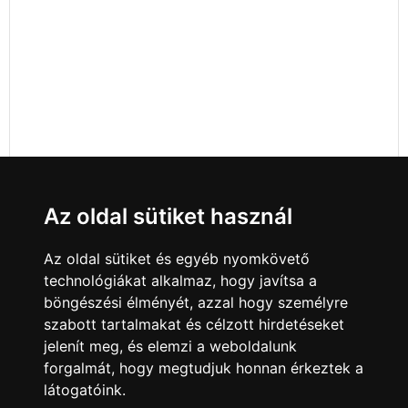
Az oldal sütiket használ
Az oldal sütiket és egyéb nyomkövető
technológiákat alkalmaz, hogy javítsa a
böngészési élményét, azzal hogy személyre
szabott tartalmakat és célzott hirdetéseket
jelenít meg, és elemzi a weboldalunk
forgalmát, hogy megtudjuk honnan érkeztek a
látogatóink.
Minden jog fenntartva © 2008 - 2026
4Web Kft.