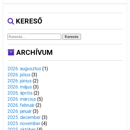
KERESŐ
Keresés
ARCHÍVUM
2026. augusztus
(
1
)
2026. július
(
3
)
2026. június
(
2
)
2026. május
(
3
)
2026. április
(
2
)
2026. március
(
5
)
2026. február
(
2
)
2026. január
(
3
)
2025. december
(
3
)
2025. november
(
4
)
2025. október
(
4
)