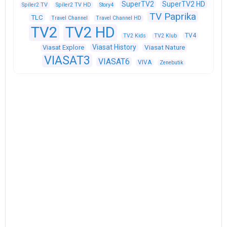
SuperTV2
SuperTV2 HD
Spíler2 TV
Spíler2 TV HD
Story4
TV Paprika
TLC
Travel Channel
Travel Channel HD
TV2
TV2 HD
TV4
TV2 Kids
TV2 Klub
Viasat History
Viasat Explore
Viasat Nature
VIASAT3
VIASAT6
VIVA
Zenebutik