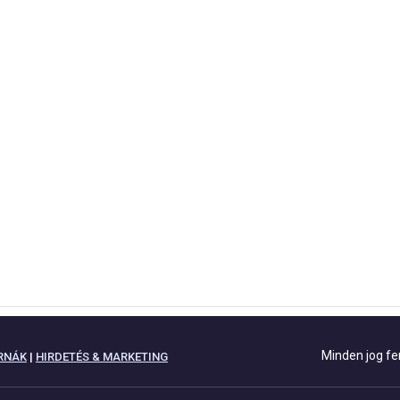
Minden jog fe
RNÁK
|
HIRDETÉS & MARKETING