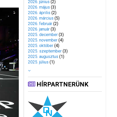
2026. június
(
2
)
2026. május
(
3
)
2026. április
(
2
)
2026. március
(
5
)
2026. február
(
2
)
2026. január
(
3
)
2025. december
(
3
)
2025. november
(
4
)
2025. október
(
4
)
2025. szeptember
(
3
)
2025. augusztus
(
1
)
2025. július
(
1
)
HÍRPARTNERÜNK