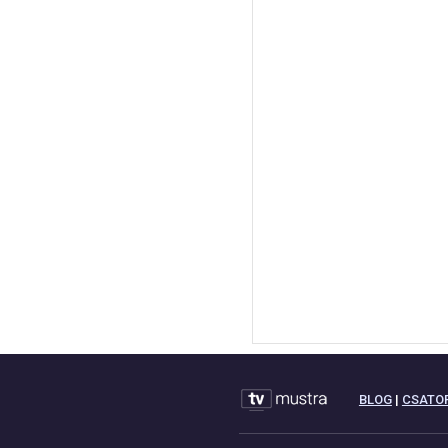
BLOG
|
CSATO