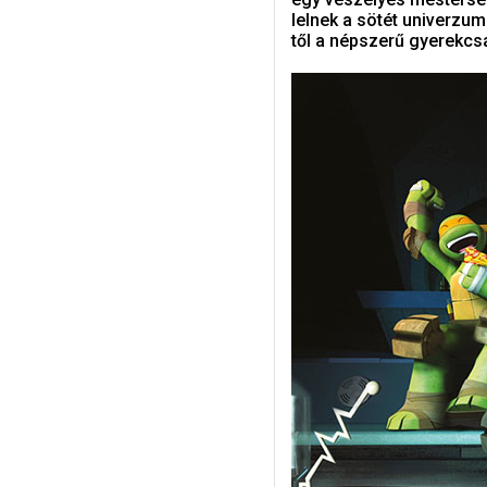
lelnek a sötét univerzum
től a népszerű gyerekcs