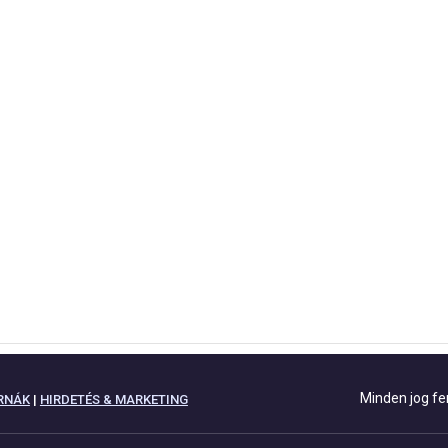
Minden jog fe
RNÁK
|
HIRDETÉS & MARKETING