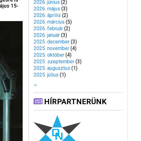
2026. június
(
2
)
ájus 15-
2026. május
(
3
)
2026. április
(
2
)
2026. március
(
5
)
2026. február
(
2
)
2026. január
(
3
)
2025. december
(
3
)
2025. november
(
4
)
2025. október
(
4
)
2025. szeptember
(
3
)
2025. augusztus
(
1
)
2025. július
(
1
)
HÍRPARTNERÜNK