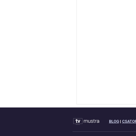
BLOG
|
CSATO