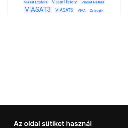
Viasat History
Viasat Explore
Viasat Nature
VIASAT3
VIASAT6
VIVA
Zenebutik
Az oldal sütiket használ