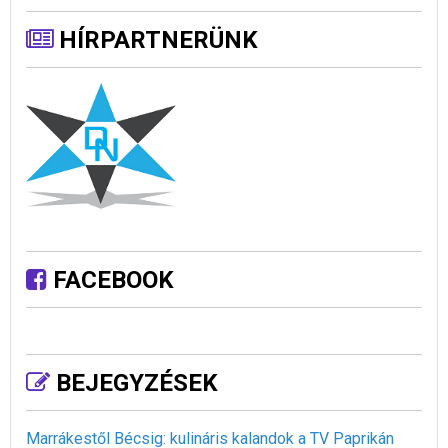
HÍRPARTNERÜNK
FACEBOOK
BEJEGYZÉSEK
Marrákestől Bécsig: kulináris kalandok a TV Paprikán