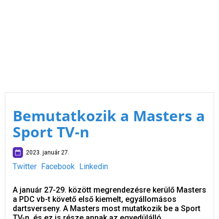
Bemutatkozik a Masters a
Sport TV-n
2023. január 27.
Twitter
Facebook
Linkedin
A január 27-29. között megrendezésre kerülő Masters
a PDC vb-t követő első kiemelt, egyállomásos
dartsverseny. A Masters most mutatkozik be a Sport
TV-n, és ez is része annak az egyedülálló