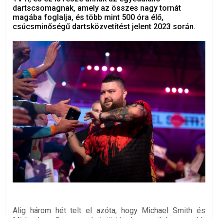
dartscsomagnak, amely az összes nagy tornát
magába foglalja, és több mint 500 óra élő,
csúcsminőségű dartsközvetítést jelent 2023 során.
Alig három hét telt el azóta, hogy Michael Smith és